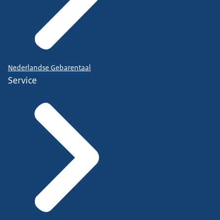
Nederlandse Gebarentaal
Service