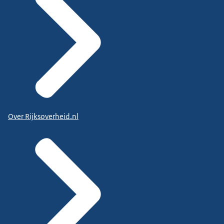
Over Rijksoverheid.nl