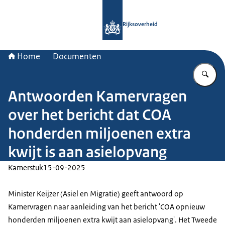
Naar de homepage van Rijksoverheid
Rijksoverheid
Home
Documenten
Vu
Antwoorden Kamervragen
over het bericht dat COA
honderden miljoenen extra
kwijt is aan asielopvang
Kamerstuk
15-09-2025
Minister Keijzer (Asiel en Migratie) geeft antwoord op
Kamervragen naar aanleiding van het bericht 'COA opnieuw
honderden miljoenen extra kwijt aan asielopvang'. Het Tweede