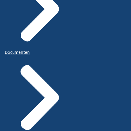
Documenten