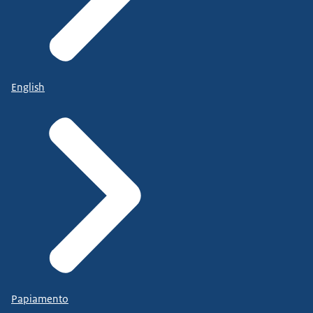
English
Papiamento