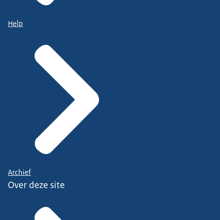
Help
Archief
Over deze site