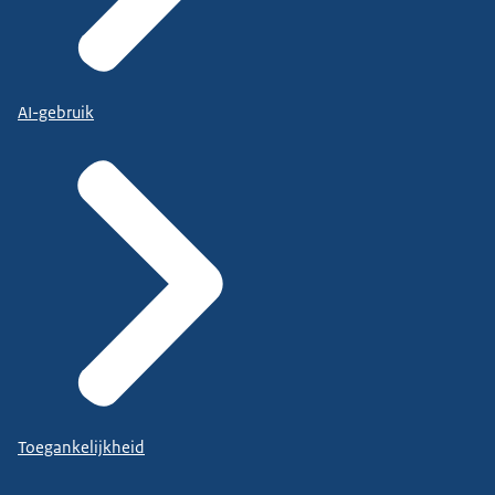
AI-gebruik
Toegankelijkheid