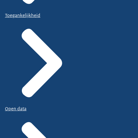
Toegankelijkheid
Open data