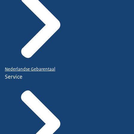
Nederlandse Gebarentaal
Service