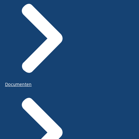
Documenten