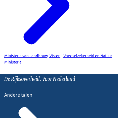
Ministerie van Landbouw, Visserij, Voedselzekerheid en Natuur
Ministerie
De Rijksoverheid. Voor Nederland
Andere talen