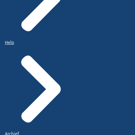
Help
Archief