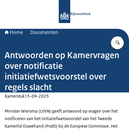
Naar de homepage van Rijksoverheid
Rijksoverheid
Home
Documenten
Vu
Antwoorden op Kamervragen
over notificatie
initiatiefwetsvoorstel over
regels slacht
Kamerstuk
15-09-2025
Minister Wiersma (LVVN) geeft antwoord op vragen over het
notificeren van het initiatiefwetsvoorstel van het Tweede
Kamerlid Ouwehand (PvdD) bij de Europese Commissie. Het