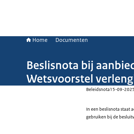
Home
Documenten
Beslisnota bij aanbie
Wetsvoorstel verleng
Beleidsnota
15-09-202
In een beslisnota staat
gebruiken bij de beslui