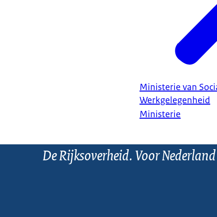
Ministerie van Soc
Werkgelegenheid
Ministerie
De Rijksoverheid. Voor Nederland