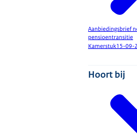
Aanbiedingsbrief n
pensioentransitie
Kamerstuk
15-09-
Hoort bij