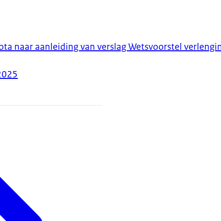
ota naar aanleiding van verslag Wetsvoorstel verlengi
2025