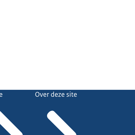
e
Over deze site