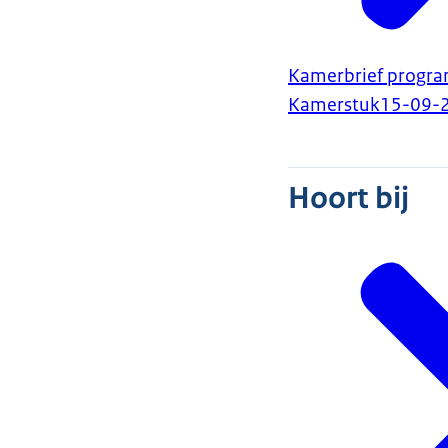
Kamerbrief progra
Kamerstuk
15-09-
Hoort bij