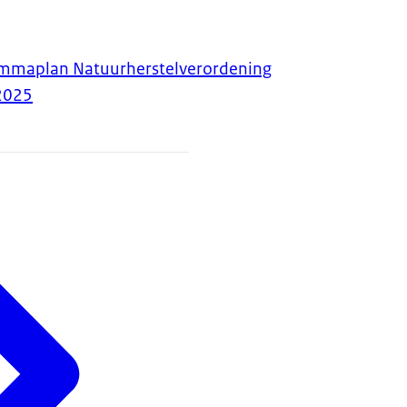
mmaplan Natuurherstelverordening
2025