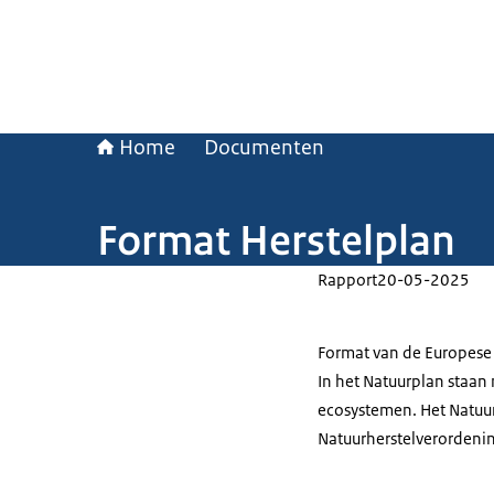
Home
Documenten
Format Herstelplan
Rapport
20-05-2025
Format van de Europese 
In het Natuurplan staan
ecosystemen. Het Natuur
Natuurherstelverordeni