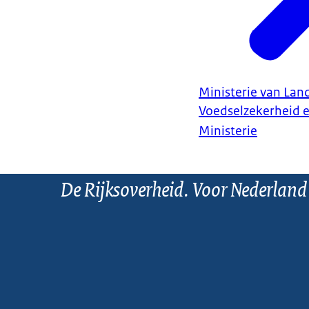
Ministerie van Land
Voedselzekerheid 
Ministerie
De Rijksoverheid. Voor Nederland