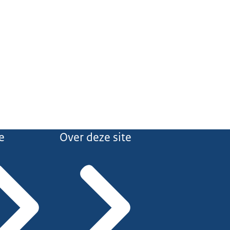
e
Over deze site