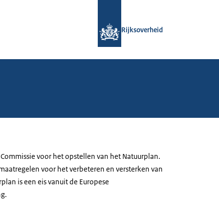
Naar de homepage van Rijksoverheid
Rijksoverheid
Commissie voor het opstellen van het Natuurplan.
 maatregelen voor het verbeteren en versterken van
plan is een eis vanuit de Europese
ng.