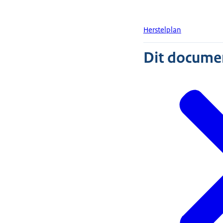
Herstelplan
Dit document