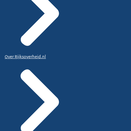
Over Rijksoverheid.nl