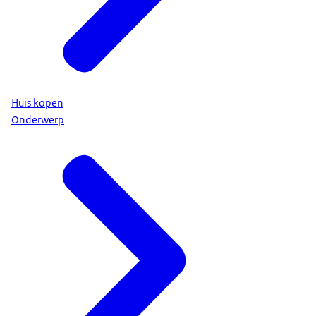
Huis kopen
Onderwerp