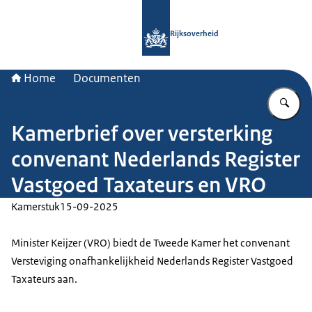
Naar de homepage van Rijksoverheid
Rijksoverheid
Home
Documenten
Vu
Kamerbrief over versterking
convenant Nederlands Register
Vastgoed Taxateurs en VRO
Kamerstuk
15-09-2025
Minister Keijzer (VRO) biedt de Tweede Kamer het convenant
Versteviging onafhankelijkheid Nederlands Register Vastgoed
Taxateurs aan.