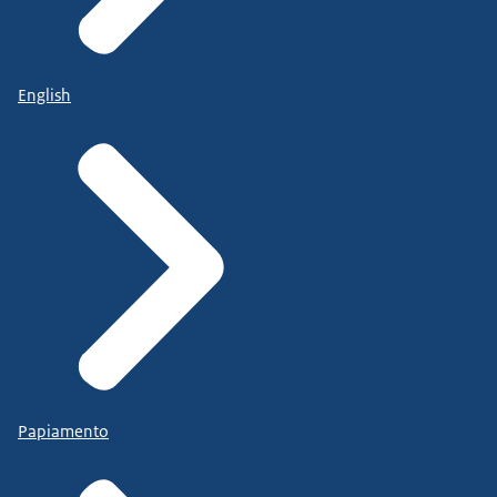
English
Papiamento