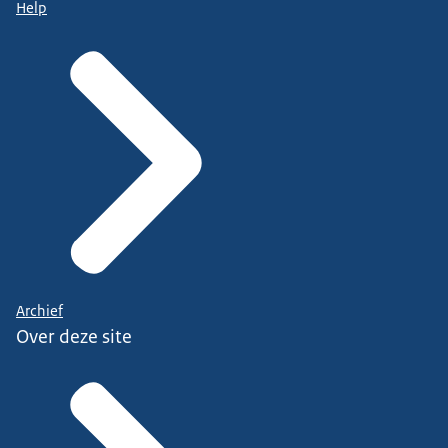
Help
Archief
Over deze site