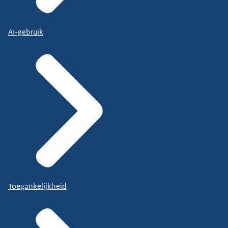
AI-gebruik
Toegankelijkheid