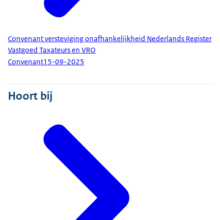
Convenant versteviging onafhankelijkheid Nederlands Register
Vastgoed Taxateurs en VRO
Convenant
15-09-2025
Hoort bij