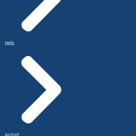
Help
Archief