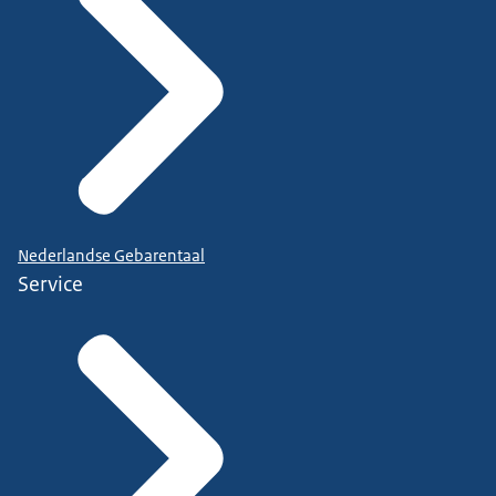
Nederlandse Gebarentaal
Service