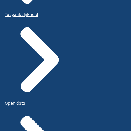
Toegankelijkheid
Open data