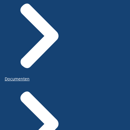
Documenten