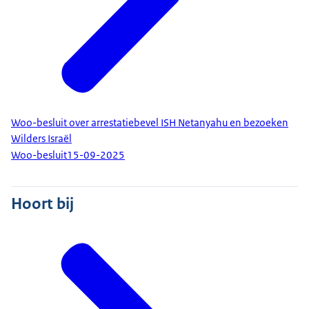
Woo-besluit over arrestatiebevel ISH Netanyahu en bezoeken
Wilders Israël
Woo-besluit
15-09-2025
Hoort bij