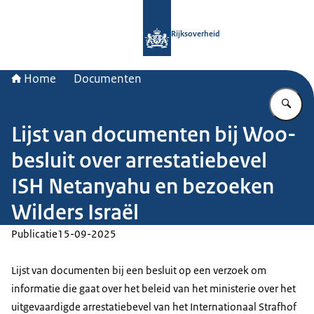
Naar de homepage van Rijksoverheid
Rijksoverheid
Home
Documenten
Vu
Lijst van documenten bij Woo-
besluit over arrestatiebevel
ISH Netanyahu en bezoeken
Wilders Israël
Publicatie
15-09-2025
Lijst van documenten bij een besluit op een verzoek om
informatie die gaat over het beleid van het ministerie over het
uitgevaardigde arrestatiebevel van het Internationaal Strafhof