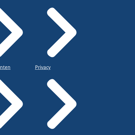
nten
Privacy