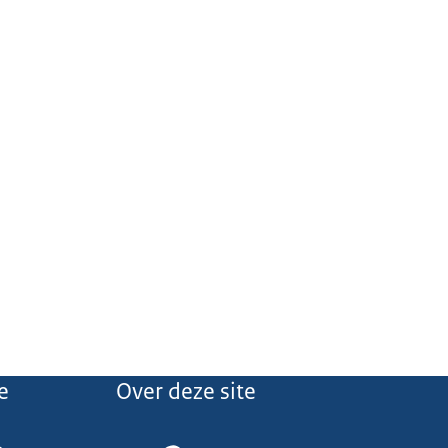
e
Over deze site