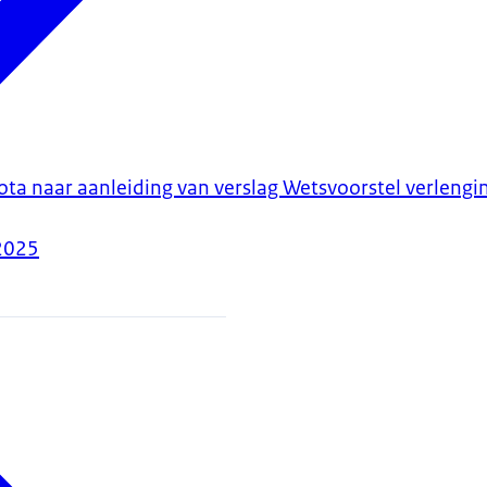
ota naar aanleiding van verslag Wetsvoorstel verlengi
2025