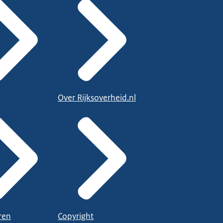
Over Rijksoverheid.nl
ren
Copyright