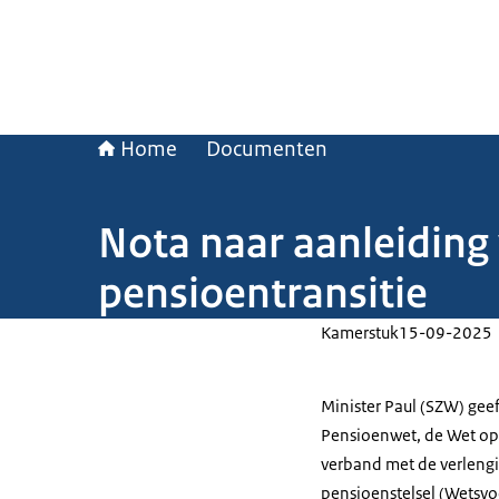
Home
Documenten
Nota naar aanleiding
pensioentransitie
Kamerstuk
15-09-2025
Minister Paul (SZW) gee
Pensioenwet, de Wet op
verband met de verlengi
pensioenstelsel (Wetsvoo