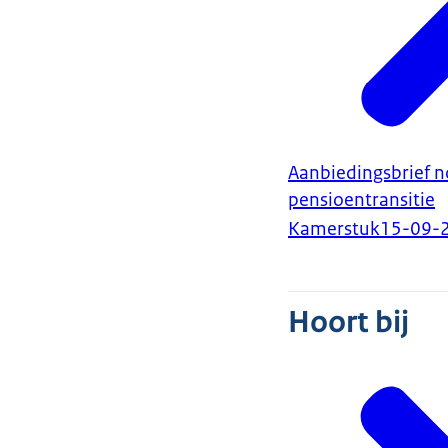
Aanbiedingsbrief n
pensioentransitie
Kamerstuk
15-09-
Hoort bij