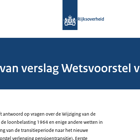
Naar de homepage van Rijksoverheid
Rijksoverheid
 van verslag Wetsvoorstel 
ft antwoord op vragen over de Wijziging van de
 de loonbelasting 1964 en enige andere wetten in
ng van de transitieperiode naar het nieuwe
rstel verlenging pensioentransitie). Eerste