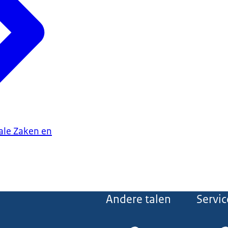
iale Zaken en
Andere talen
Servic