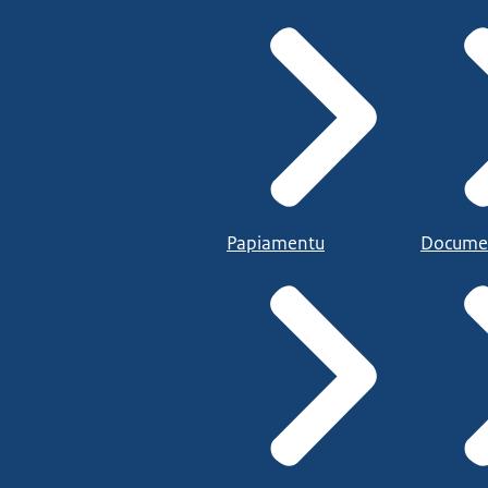
Papiamentu
Docume