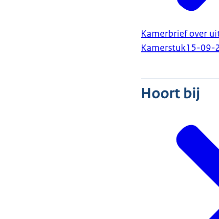
Kamerbrief over u
Kamerstuk
15-09-
Hoort bij