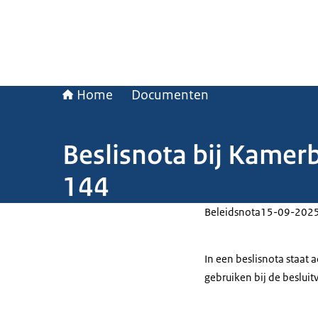
Home
Documenten
Beslisnota bij Kamer
144
Beleidsnota
15-09-202
In een beslisnota staat
gebruiken bij de beslui