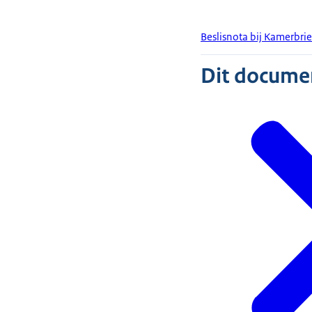
Beslisnota bij Kamerbri
Dit document