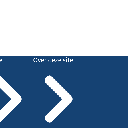
e
Over deze site