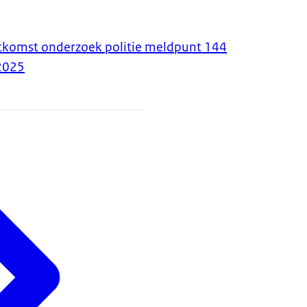
itkomst onderzoek politie meldpunt 144
2025