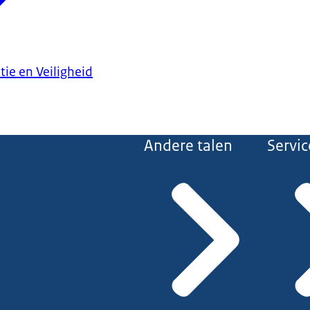
tie en Veiligheid
Andere talen
Servic