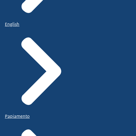
English
Papiamento