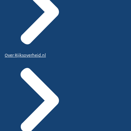
Over Rijksoverheid.nl