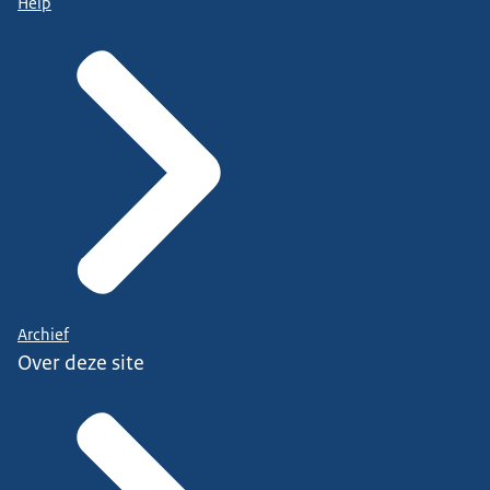
Help
Archief
Over deze site