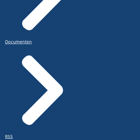
Documenten
RSS