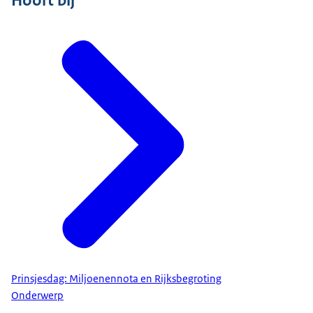
Hoort bij
Prinsjesdag: Miljoenennota en Rijksbegroting
Onderwerp