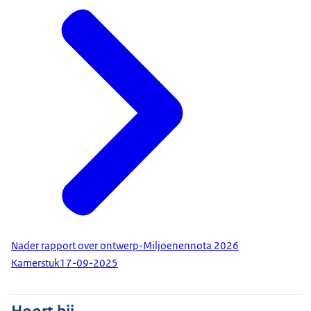
Nader rapport over ontwerp-Miljoenennota 2026
Kamerstuk
17-09-2025