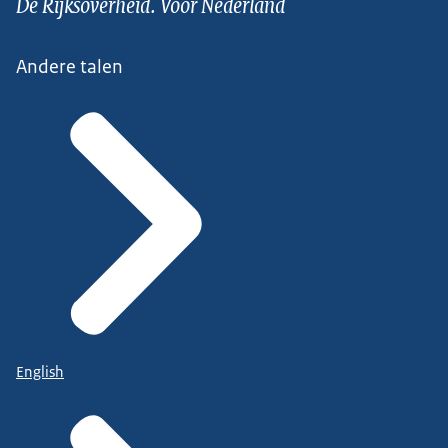
De Rijksoverheid. Voor Nederland
Andere talen
English