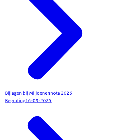
Bijlagen bij Miljoenennota 2026
Begroting
16-09-2025