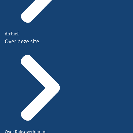
Archief
Over deze site
Over Rijksoverheid.nl