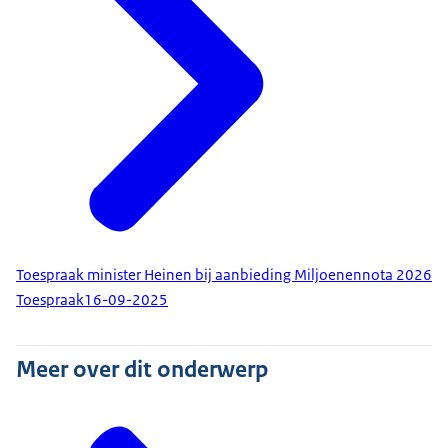
Toespraak minister Heinen bij aanbieding Miljoenennota 2026
Toespraak
16-09-2025
Meer over dit onderwerp