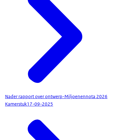
Nader rapport over ontwerp-Miljoenennota 2026
Kamerstuk
17-09-2025