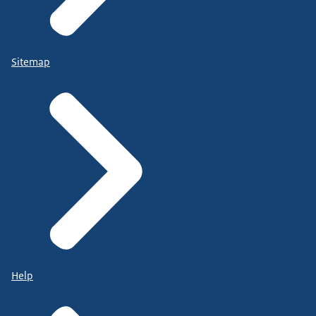
Sitemap
Help