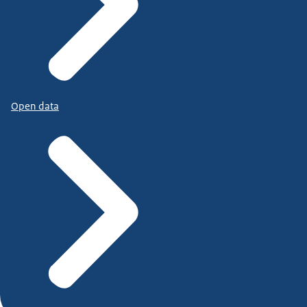
Open data