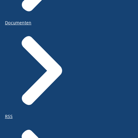
Documenten
RSS