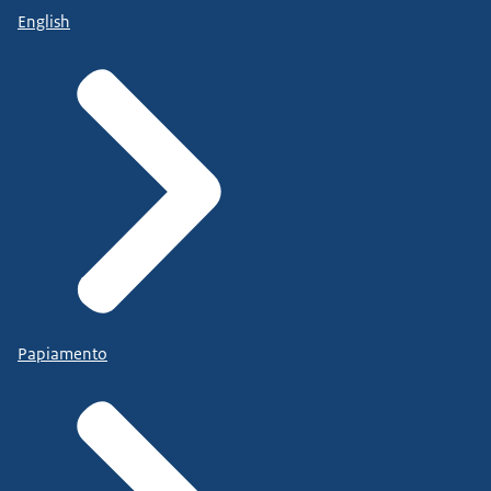
English
Papiamento