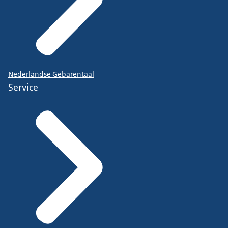
Nederlandse Gebarentaal
Service