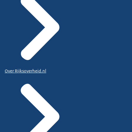
Over Rijksoverheid.nl