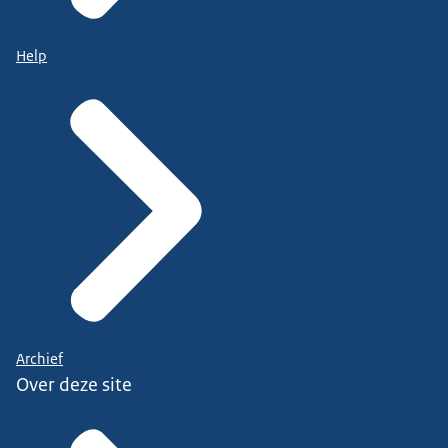
Help
Archief
Over deze site