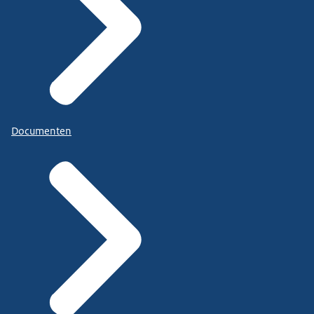
Documenten