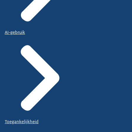
AI-gebruik
Toegankelijkheid