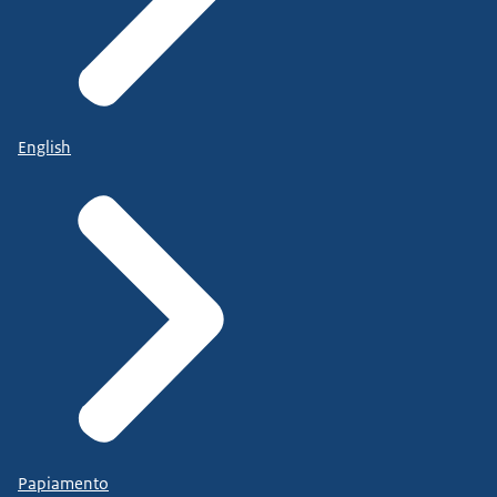
English
Papiamento