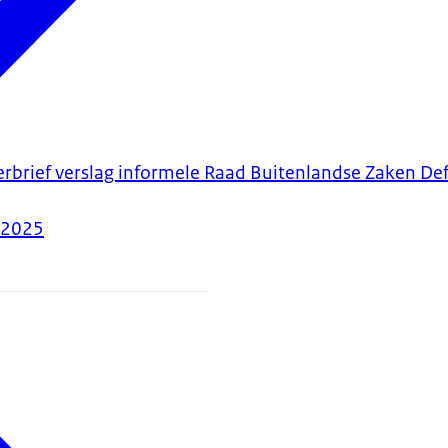
erbrief verslag informele Raad Buitenlandse Zaken De
-2025