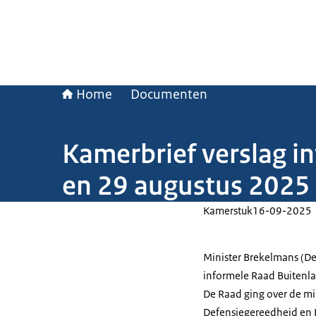
Home
Documenten
Kamerbrief verslag i
en 29 augustus 2025
Kamerstuk
16-09-2025
Minister Brekelmans (De
informele Raad Buitenl
De Raad ging over de mi
Defensiegereedheid en E