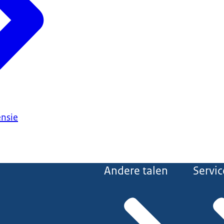
ensie
Andere talen
Servic