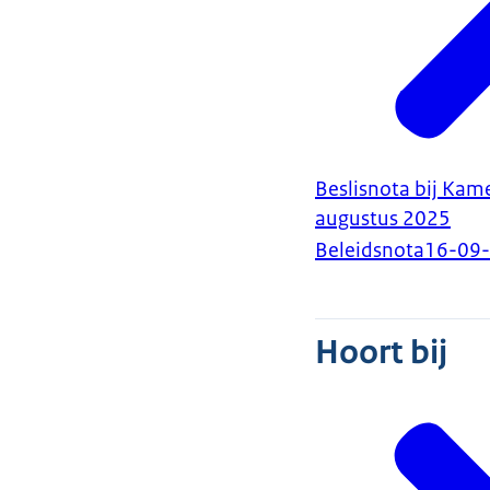
Beslisnota bij Kam
augustus 2025
Beleidsnota
16-09
Hoort bij