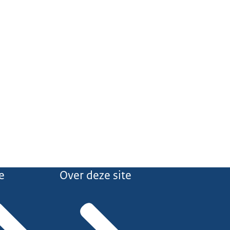
e
Over deze site