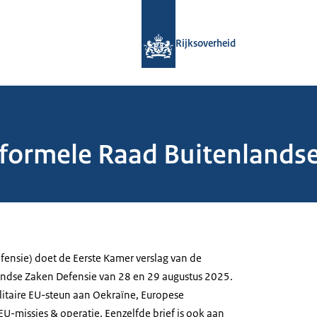
Naar de homepage van Rijksoverheid
Rijksoverheid
nformele Raad Buitenlands
fensie) doet de Eerste Kamer verslag van de
andse Zaken Defensie van 28 en 29 augustus 2025.
litaire EU-steun aan Oekraïne, Europese
U-missies & operatie. Eenzelfde brief is ook aan