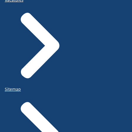
Vacatures
Sitemap