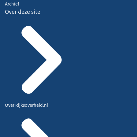
Archief
Over deze site
Over Rijksoverheid.nl