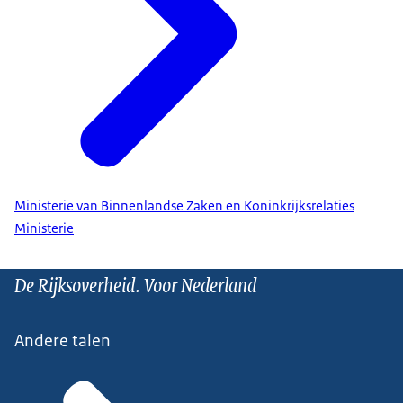
Ministerie van Binnenlandse Zaken en Koninkrijksrelaties
Ministerie
De Rijksoverheid. Voor Nederland
Andere talen