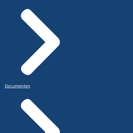
Documenten