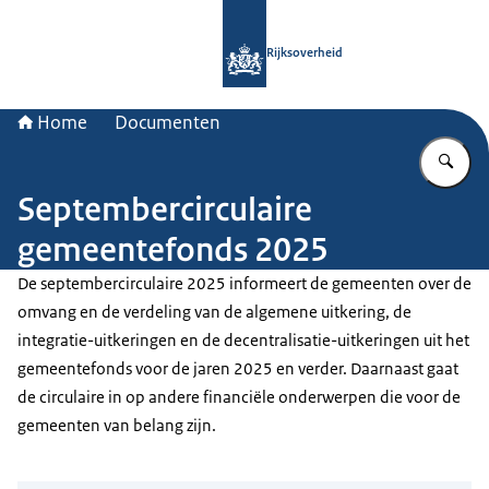
Naar de homepage van Rijksoverheid
Rijksoverheid
Home
Documenten
Vu
Septembercirculaire
gemeentefonds 2025
De septembercirculaire 2025 informeert de gemeenten over de
omvang en de verdeling van de algemene uitkering, de
integratie-uitkeringen en de decentralisatie-uitkeringen uit het
gemeentefonds voor de jaren 2025 en verder. Daarnaast gaat
de circulaire in op andere financiële onderwerpen die voor de
gemeenten van belang zijn.