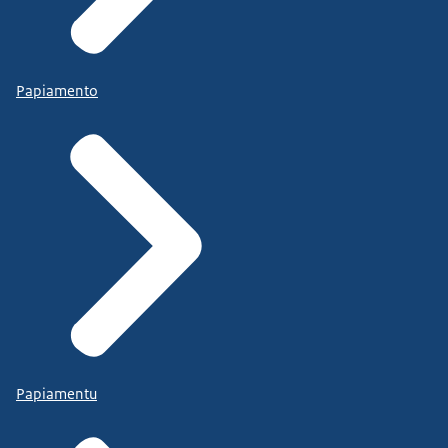
Papiamento
Papiamentu