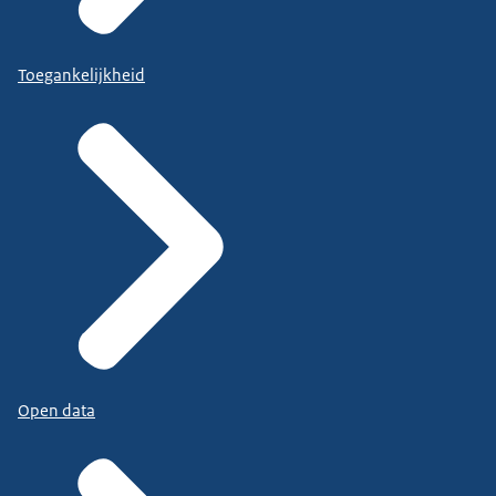
Toegankelijkheid
Open data