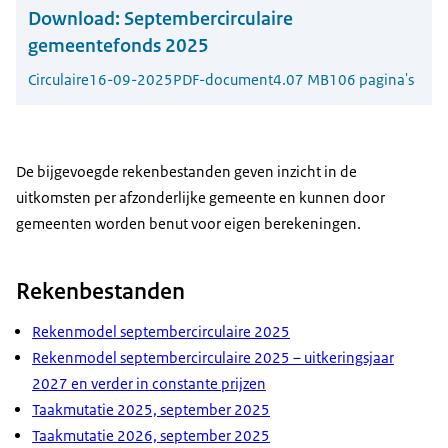
Download:
Septembercirculaire
gemeentefonds 2025
Circulaire
16-09-2025
PDF-document
4.07 MB
106 pagina's
De bijgevoegde rekenbestanden geven inzicht in de
uitkomsten per afzonderlijke gemeente en kunnen door
gemeenten worden benut voor eigen berekeningen.
Rekenbestanden
Rekenmodel septembercirculaire 2025
Rekenmodel septembercirculaire 2025 – uitkeringsjaar
2027 en verder in constante prijzen
Taakmutatie 2025, september 2025
Taakmutatie 2026, september 2025