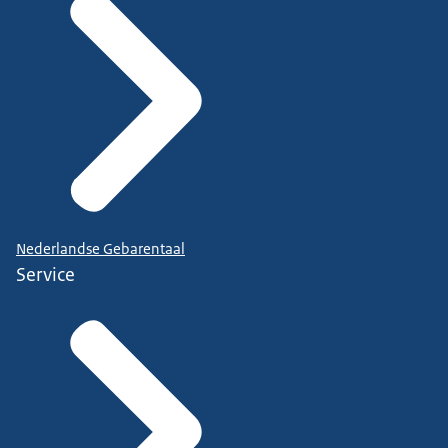
Nederlandse Gebarentaal
Service