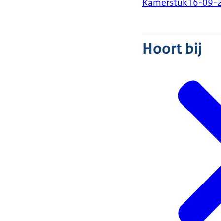
Kamerstuk
16-09-
Hoort bij