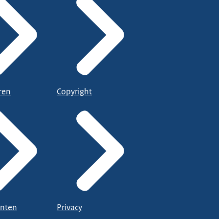
ren
Copyright
nten
Privacy