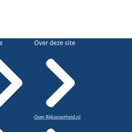
e
Over deze site
Over Rijksoverheid.nl