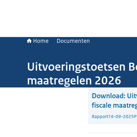
Home
Documenten
Uitvoeringstoetsen Be
maatregelen 2026
Download:
Uit
fiscale maatre
Rapport
16-09-2025
P