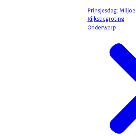
Prinsjesdag: Miljo
Rijksbegroting
Onderwerp