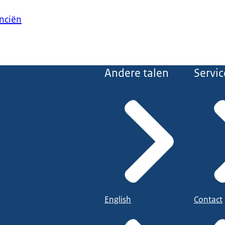
anciën
Andere talen
Servic
English
Contact