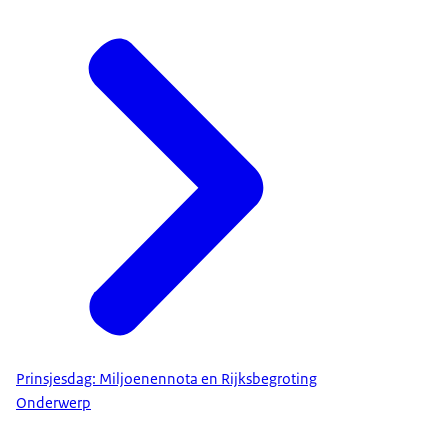
Prinsjesdag: Miljoenennota en Rijksbegroting
Onderwerp