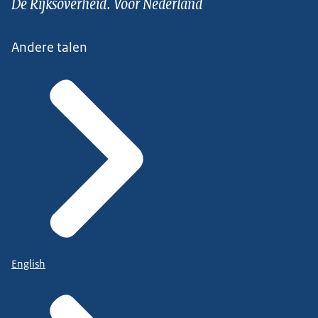
De Rijksoverheid. Voor Nederland
Andere talen
English