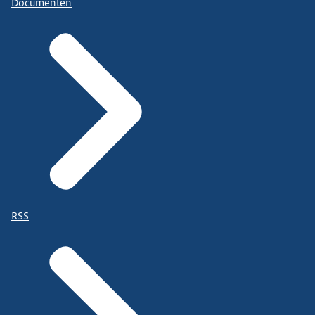
Documenten
RSS