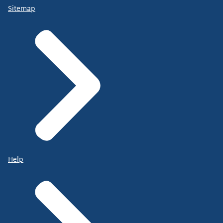
Sitemap
Help