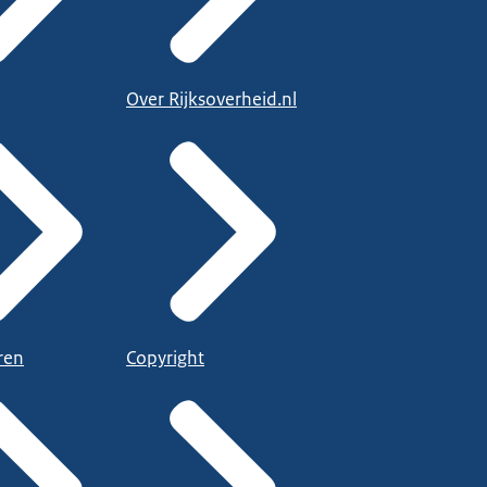
Over Rijksoverheid.nl
ren
Copyright