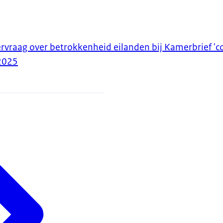
raag over betrokkenheid eilanden bij Kamerbrief 'co
2025