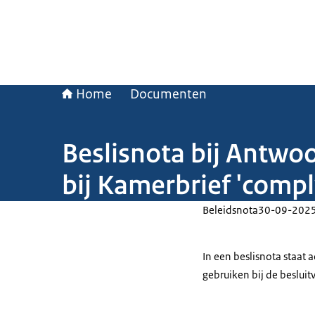
Home
Documenten
Beslisnota bij Antwo
bij Kamerbrief 'compl
Beleidsnota
30-09-202
In een beslisnota staat
gebruiken bij de beslui