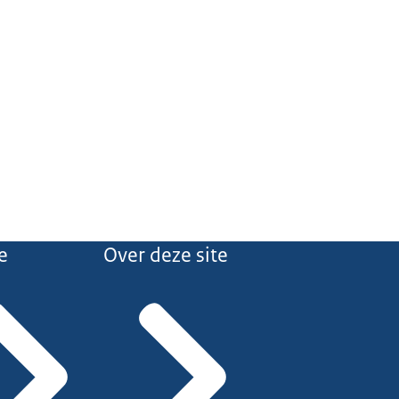
e
Over deze site