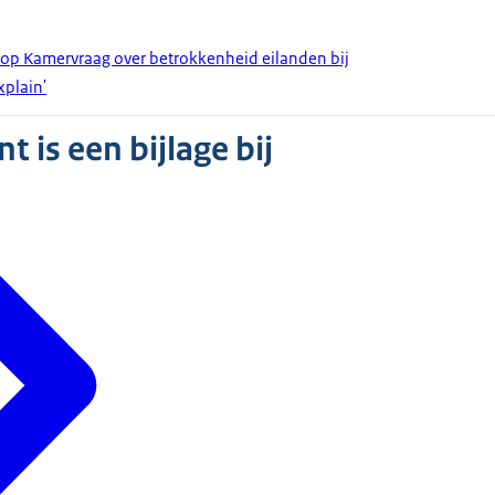
 op Kamervraag over betrokkenheid eilanden bij
xplain'
 is een bijlage bij