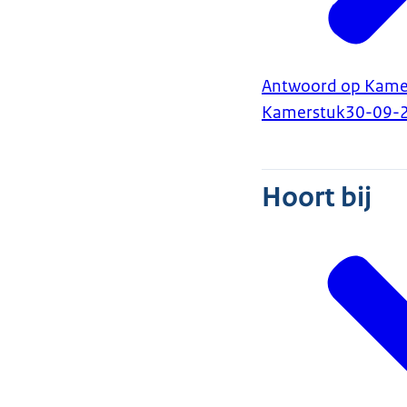
Antwoord op Kamerv
Kamerstuk
30-09-
Hoort bij