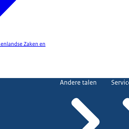
nenlandse Zaken en
Andere talen
Servic