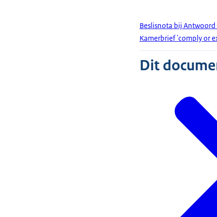
Beslisnota bij Antwoord
Kamerbrief 'comply or e
Dit document