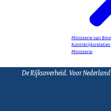
Ministerie van Bin
Koninkrijksrelaties
Ministerie
De Rijksoverheid. Voor Nederland