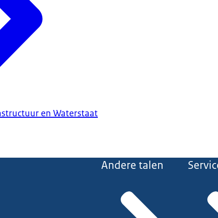
astructuur en Waterstaat
Andere talen
Servic