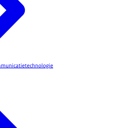
mmunicatietechnologie