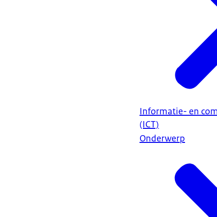
Informatie- en co
(ICT)
Onderwerp