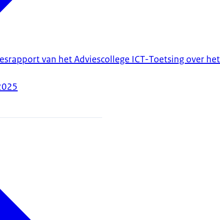
iesrapport van het Adviescollege ICT-Toetsing over h
2025