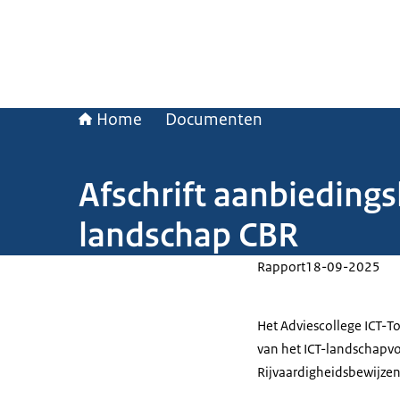
Home
Documenten
Afschrift aanbieding
landschap CBR
Rapport
18-09-2025
Het Adviescollege ICT-To
van het ICT-landschapvo
Rijvaardigheidsbewijzen