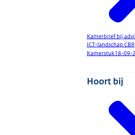
Kamerbrief bij adv
ICT-landschap CBR
Kamerstuk
18-09-
Hoort bij