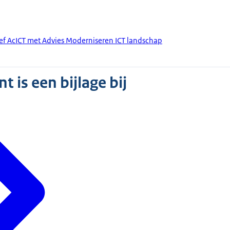
ief AcICT met Advies Moderniseren ICT landschap
 is een bijlage bij