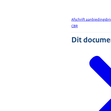
Afschrift aanbiedingsbr
CBR
Dit document