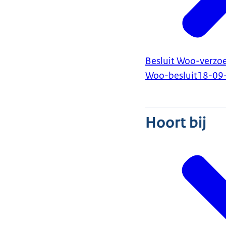
Besluit Woo-verzoek
Woo-besluit
18-09
Hoort bij