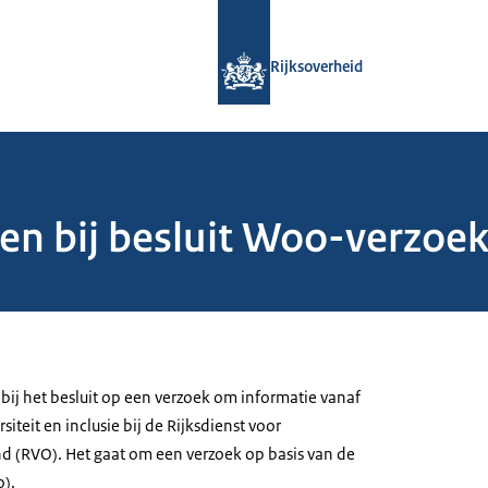
Naar de homepage van Rijksoverheid
Rijksoverheid
n bij besluit Woo-verzoek 
bij het besluit op een verzoek om informatie vanaf
siteit en inclusie bij de Rijksdienst voor
(RVO). Het gaat om een verzoek op basis van de
).