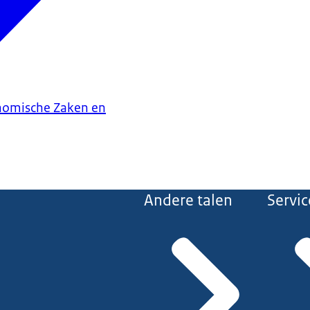
onomische Zaken en
Andere talen
Servic