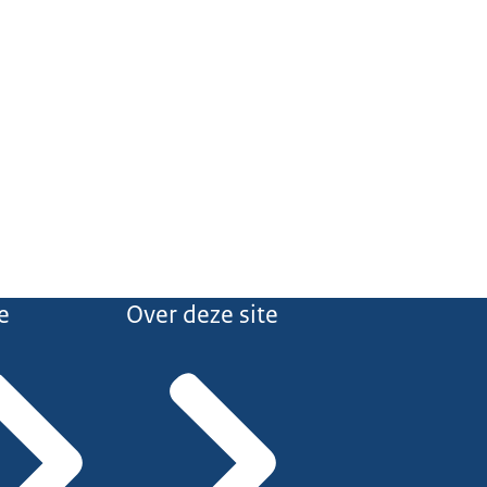
e
Over deze site