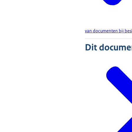
van documenten bij beslu
Dit document