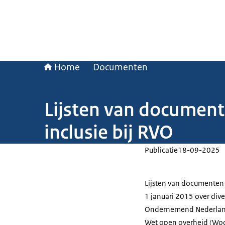
Home
Documenten
Lijsten van documente
inclusie bij RVO
Publicatie
18-09-2025
Lijsten van documenten 
1 januari 2015 over diver
Ondernemend Nederland 
Wet open overheid (Woo