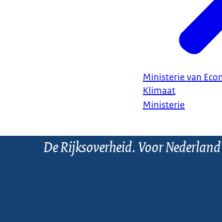
Ministerie van Ec
Klimaat
Ministerie
De Rijksoverheid. Voor Nederland