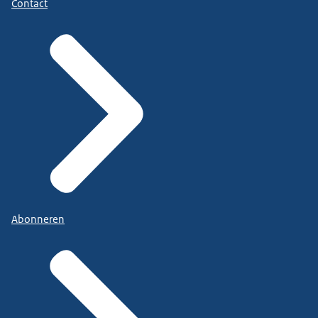
Contact
Abonneren