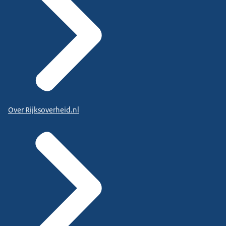
Over Rijksoverheid.nl