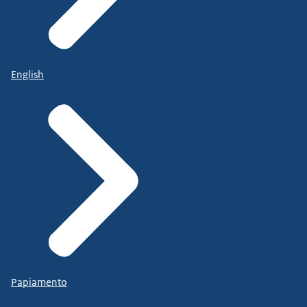
English
Papiamento