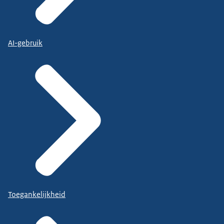
AI-gebruik
Toegankelijkheid