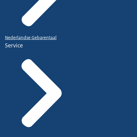
Nederlandse Gebarentaal
Service