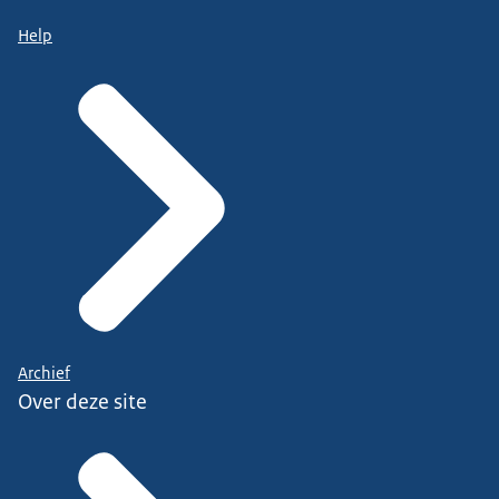
Help
Archief
Over deze site