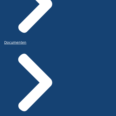
Documenten