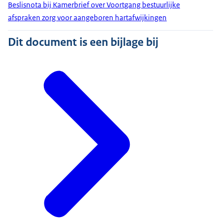
Beslisnota bij Kamerbrief over Voortgang bestuurlijke
afspraken zorg voor aangeboren hartafwijkingen
Dit document is een bijlage bij