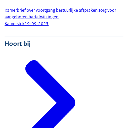
Kamerbrief over voortgang bestuurlijke afspraken zorg voor
aangeboren hartafwijkingen
Kamerstuk
19-09-2025
Hoort bij