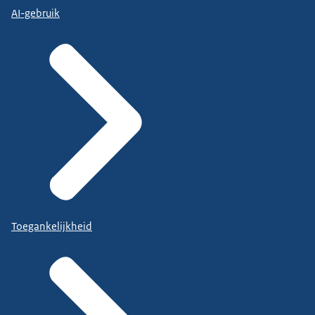
AI-gebruik
Toegankelijkheid