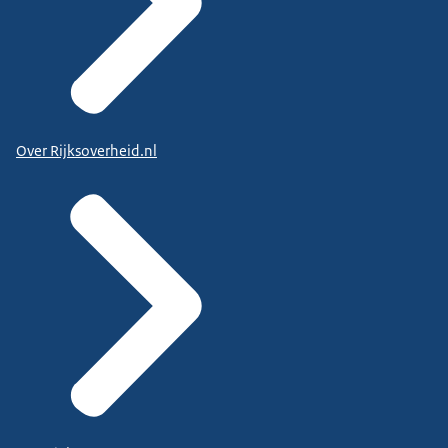
Over Rijksoverheid.nl