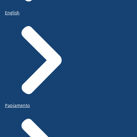
English
Papiamento