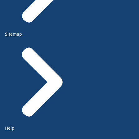
Sitemap
Help