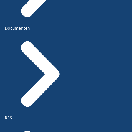
Documenten
RSS