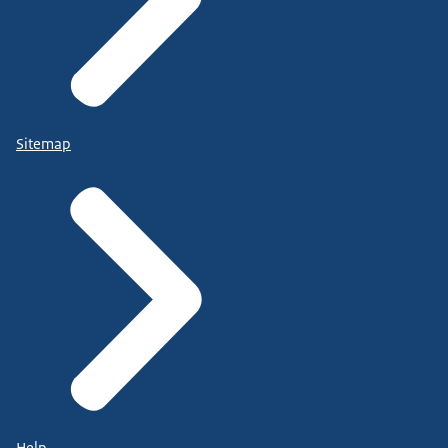
Sitemap
Help