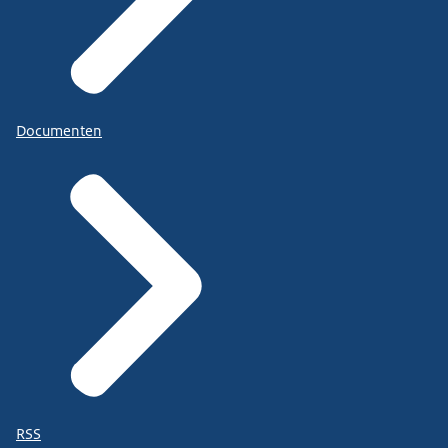
Documenten
RSS