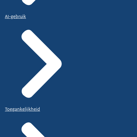
AI-gebruik
Toegankelijkheid