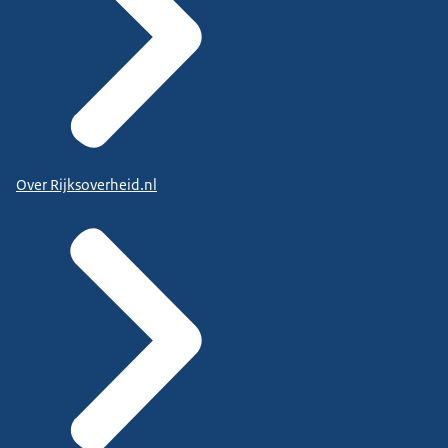
Over Rijksoverheid.nl