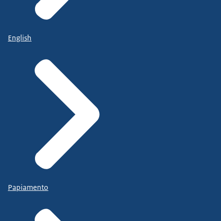
English
Papiamento