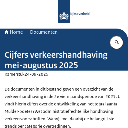
Naar de homepage van Rijksoverheid
Rijksoverheid
Home
Documenten
Vu
Cijfers verkeershandhaving
mei-augustus 2025
Kamerstuk
24-09-2025
De documenten in dit bestand geven een overzicht van de
verkeershandhaving in de 2e viermaandsperiode van 2025. U
vindt hierin cijfers over de ontwikkeling van het totaal aantal
Mulder-boetes (Wet administratiefrechtelijke handhaving
verkeersvoorschriften, Wahv), met daarbij de belangrijkste
trends per categorie overtredingen.