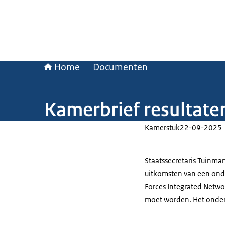
Home
Documenten
Kamerbrief resultaten
Kamerstuk
22-09-2025
Staatssecretaris Tuinma
uitkomsten van een ond
Forces Integrated Networ
moet worden. Het onderzo