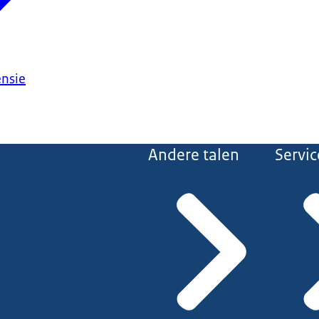
ensie
Andere talen
Servic