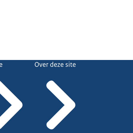
e
Over deze site