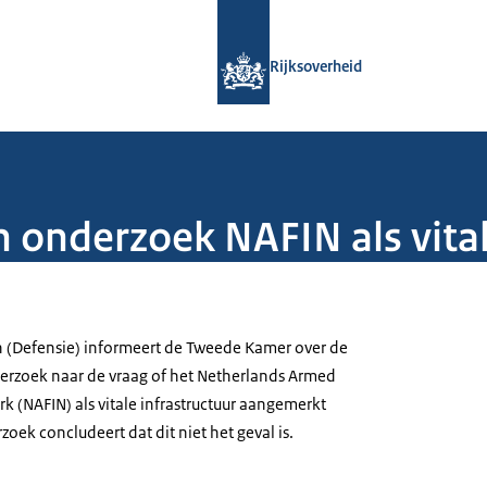
Naar de homepage van Rijksoverheid
Rijksoverheid
 onderzoek NAFIN als vital
n (Defensie) informeert de Tweede Kamer over de
erzoek naar de vraag of het Netherlands Armed
k (NAFIN) als vitale infrastructuur aangemerkt
ek concludeert dat dit niet het geval is.