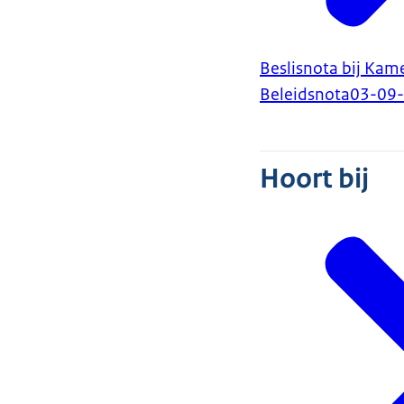
Beslisnota bij Kame
Beleidsnota
03-09
Hoort bij