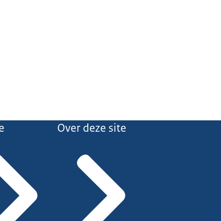
e
Over deze site