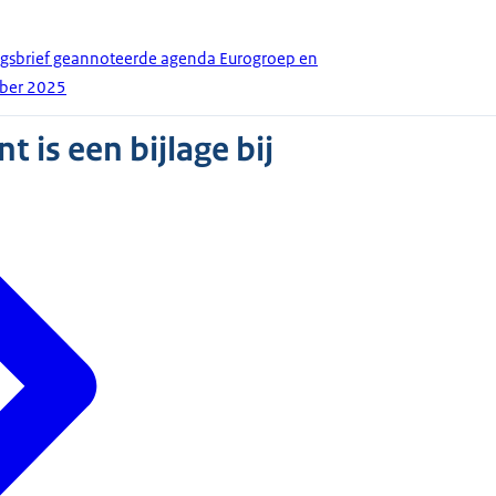
ingsbrief geannoteerde agenda Eurogroep en
ober 2025
 is een bijlage bij