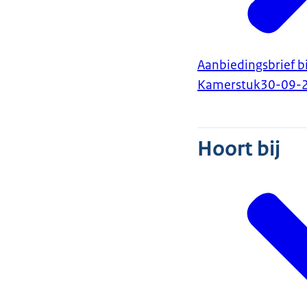
Aanbiedingsbrief b
Kamerstuk
30-09-
Hoort bij