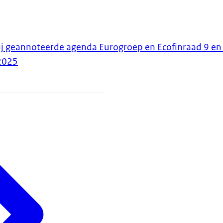
ij geannoteerde agenda Eurogroep en Ecofinraad 9 e
2025