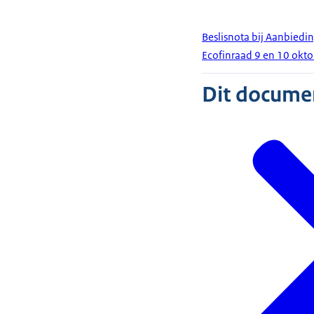
Beslisnota bij Aanbied
Ecofinraad 9 en 10 okt
Dit document