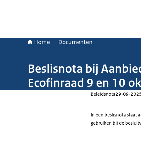
Home
Documenten
Beslisnota bij Aanbi
Ecofinraad 9 en 10 o
Beleidsnota
29-09-202
In een beslisnota staat
gebruiken bij de beslui