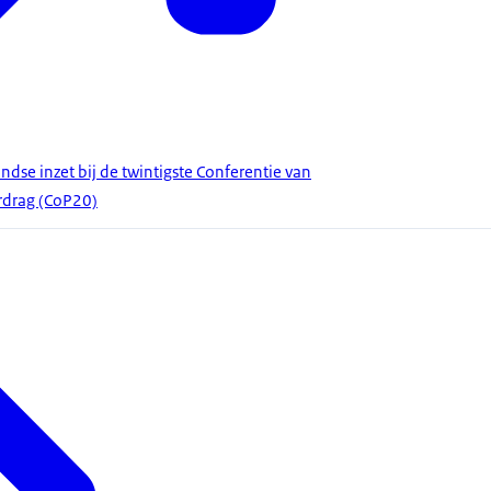
dse inzet bij de twintigste Conferentie van
erdrag (CoP20)