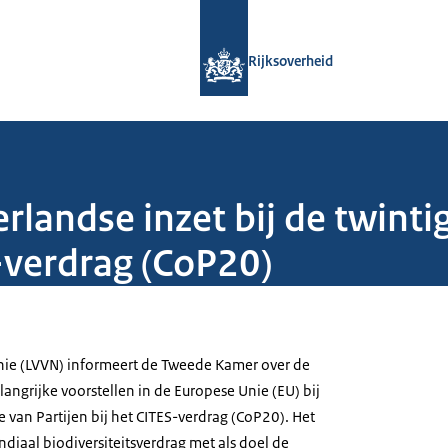
Naar de homepage van Rijksoverheid
Rijksoverheid
landse inzet bij de twinti
S-verdrag (CoP20)
nie (LVVN) informeert de Tweede Kamer over de
angrijke voorstellen in de Europese Unie (EU) bij
e van Partijen bij het CITES-verdrag (CoP20). Het
diaal biodiversiteitsverdrag met als doel de