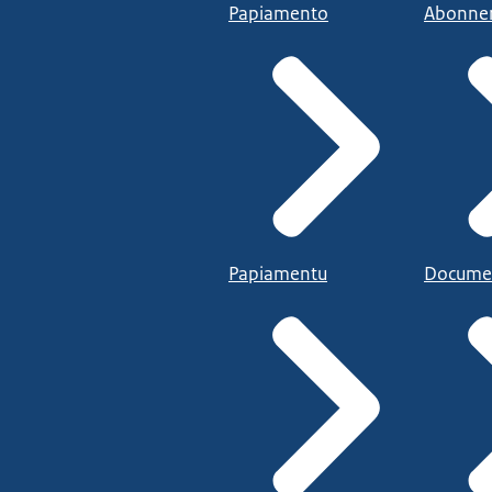
Papiamento
Abonne
Papiamentu
Docume