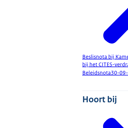
Beslisnota bij Kame
bij het CITES-verd
Beleidsnota
30-09
Hoort bij