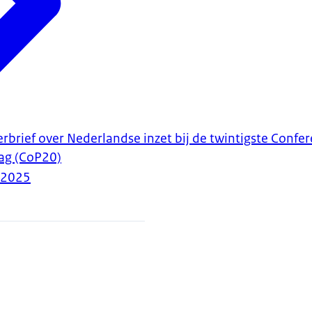
rbrief over Nederlandse inzet bij de twintigste Confer
rag (CoP20)
-2025