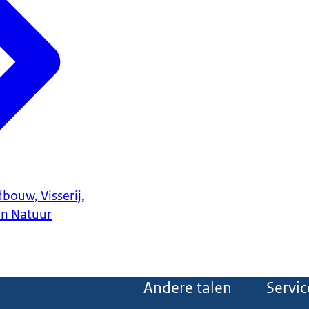
bouw, Visserij,
en Natuur
Andere talen
Servic