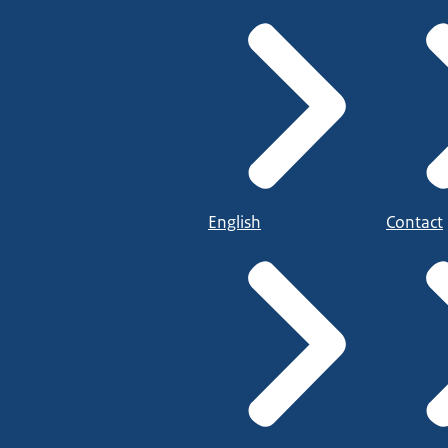
English
Contact