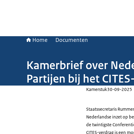
Home
Documenten
Kamerbrief over Neder
Partijen bij het CITE
Kamerstuk
30-09-2025
Staatssecretaris Rumme
Nederlandse inzet op bel
de twintigste Conferenti
CITES-verdrag is een mon