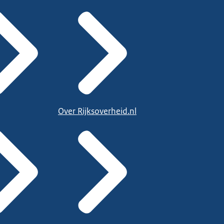
Over Rijksoverheid.nl