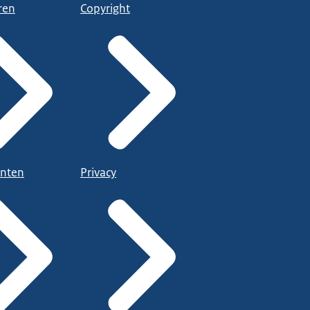
ren
Copyright
nten
Privacy