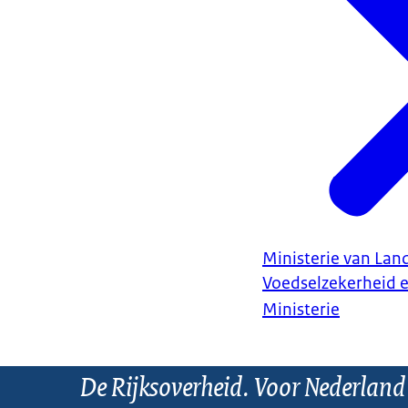
Ministerie van Land
Voedselzekerheid 
Ministerie
De Rijksoverheid. Voor Nederland