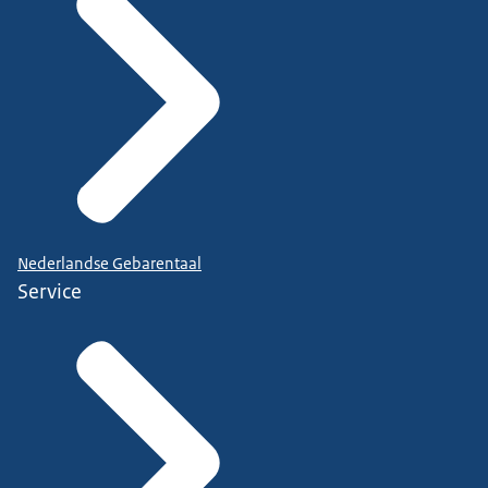
Nederlandse Gebarentaal
Service