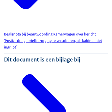
Beslisnota bij beantwoording Kamervragen over bericht
'PostNL dreigt briefbezorging te versoberen, als kabinet niet
ingrijpt'
Dit document is een bijlage bij