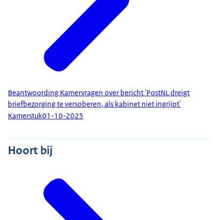
Beantwoording Kamervragen over bericht 'PostNL dreigt
briefbezorging te versoberen, als kabinet niet ingrijpt'
Kamerstuk
01-10-2025
Hoort bij