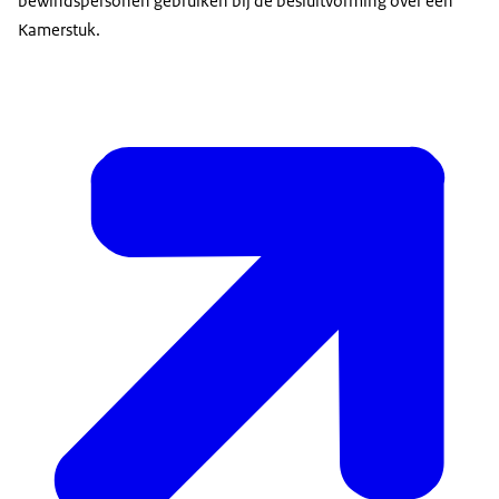
bewindspersonen gebruiken bij de besluitvorming over een
Kamerstuk.