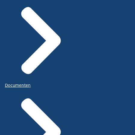
Documenten