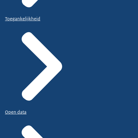
Toegankelijkheid
Open data