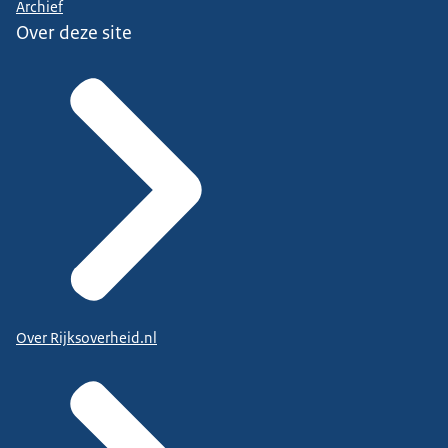
Archief
Over deze site
Over Rijksoverheid.nl