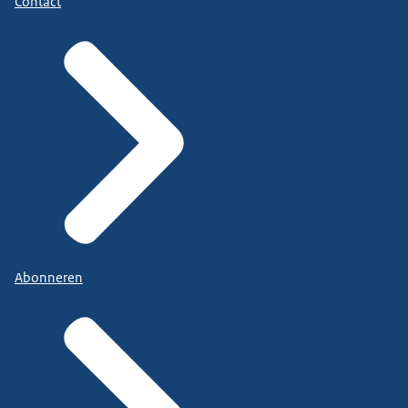
Contact
Abonneren