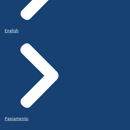
English
Papiamento