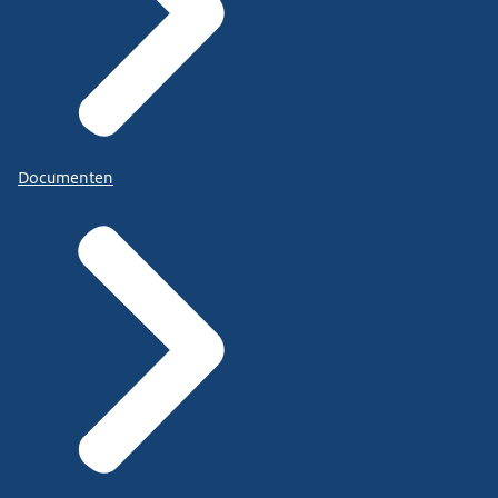
Documenten