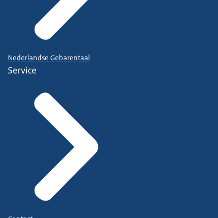
Nederlandse Gebarentaal
Service