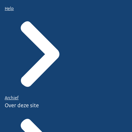
Help
Archief
Over deze site