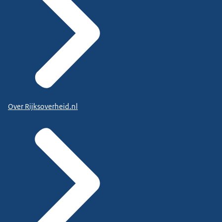
Over Rijksoverheid.nl