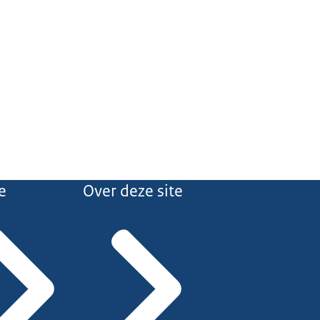
e
Over deze site