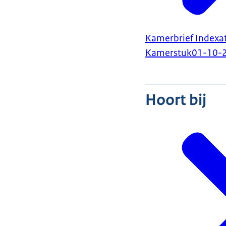
Kamerbrief Indexat
Kamerstuk
01-10-
Hoort bij