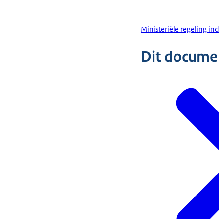
Ministeriële regeling in
Dit document