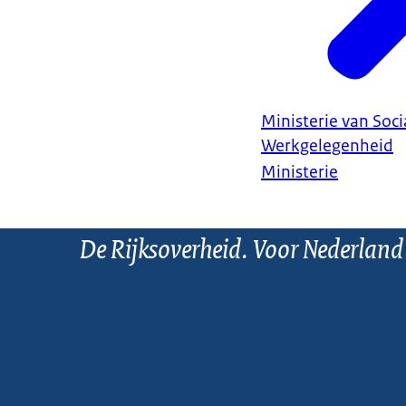
Ministerie van Soc
Werkgelegenheid
Ministerie
De Rijksoverheid. Voor Nederland