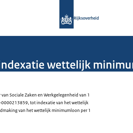
Naar de homepage van Rijksoverheid
Rijksoverheid
 indexatie wettelijk minim
r van Sociale Zaken en Werkgelegenheid van 1
-0000213859, tot indexatie van het wettelijk
making van het wettelijk minimumloon per 1