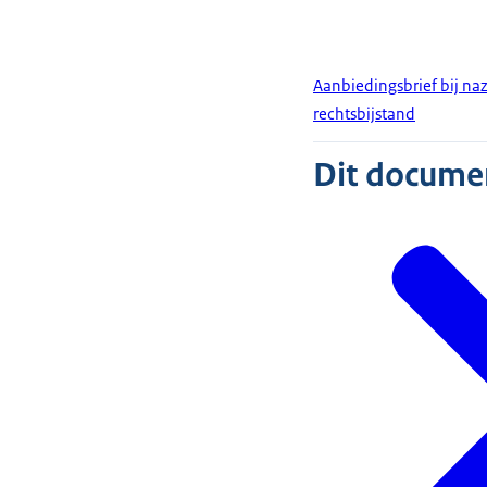
Aanbiedingsbrief bij na
rechtsbijstand
Dit document