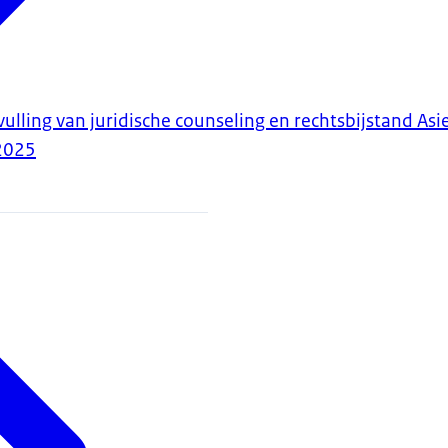
ulling van juridische counseling en rechtsbijstand Asi
2025