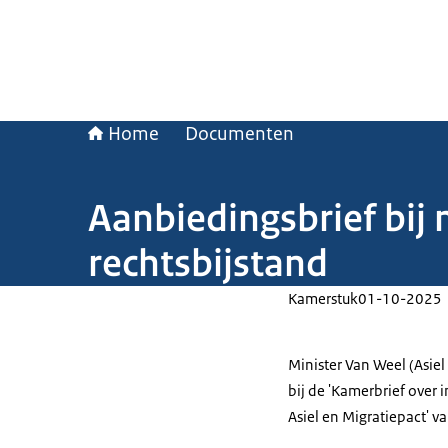
Home
Documenten
Aanbiedingsbrief bij 
rechtsbijstand
Kamerstuk
01-10-2025
Minister Van Weel (Asie
bij de 'Kamerbrief over 
Asiel en Migratiepact' 