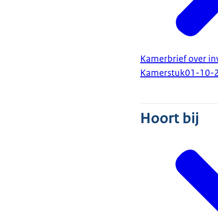
Kamerbrief over inv
Kamerstuk
01-10-
Hoort bij