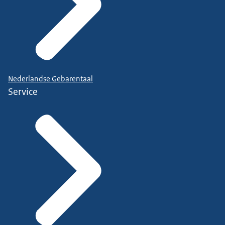
Nederlandse Gebarentaal
Service