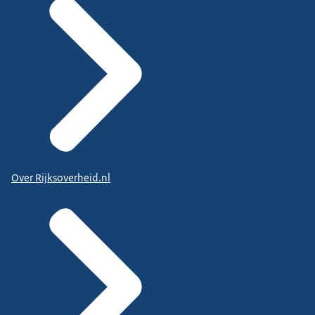
Over Rijksoverheid.nl