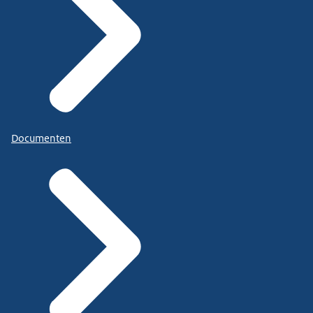
Documenten