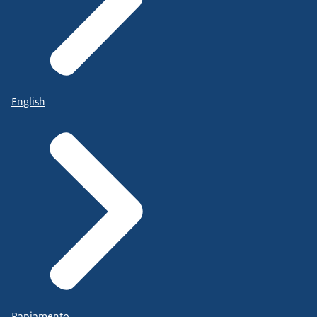
English
Papiamento