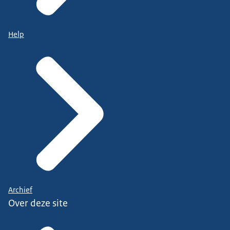
Help
Archief
Over deze site