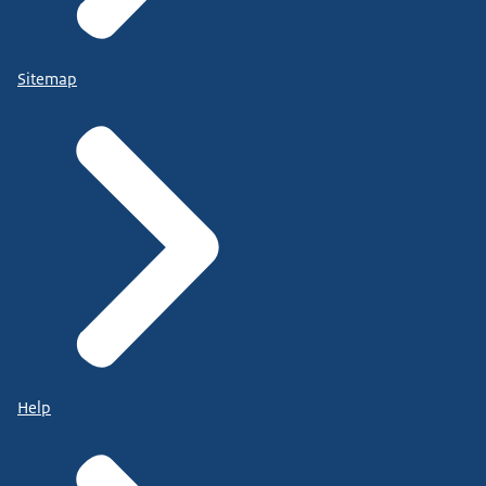
Sitemap
Help