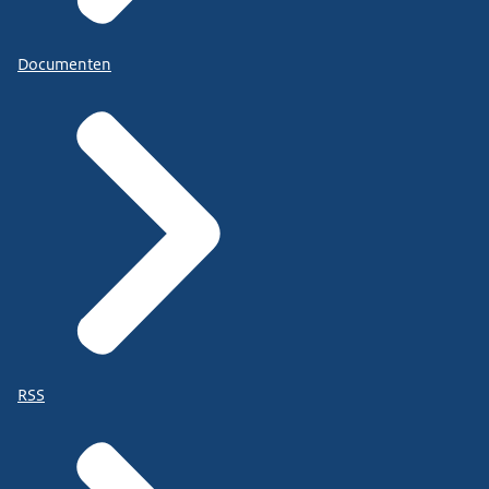
Documenten
RSS