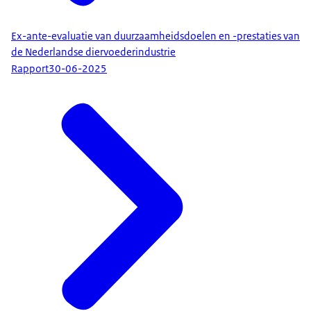
Ex-ante-evaluatie van duurzaamheidsdoelen en -prestaties van
de Nederlandse diervoederindustrie
Rapport
30-06-2025