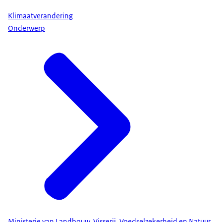
Klimaatverandering
Onderwerp
Ministerie van Landbouw, Visserij, Voedselzekerheid en Natuur