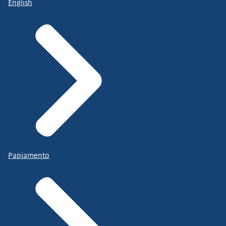
English
Papiamento