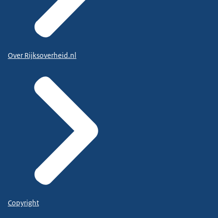
Over Rijksoverheid.nl
Copyright