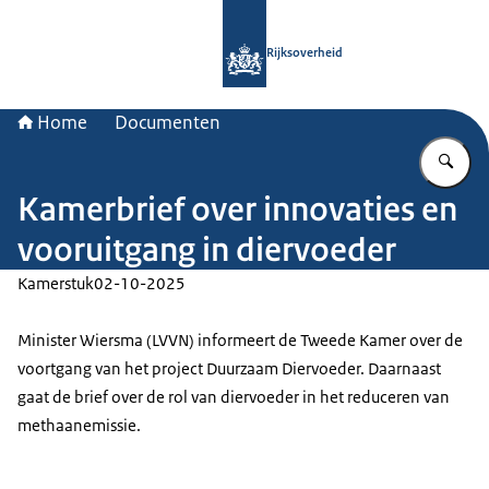
Naar de homepage van Rijksoverheid
Rijksoverheid
Home
Documenten
Vu
Kamerbrief over innovaties en
vooruitgang in diervoeder
Kamerstuk
02-10-2025
Minister Wiersma (LVVN) informeert de Tweede Kamer over de
voortgang van het project Duurzaam Diervoeder. Daarnaast
gaat de brief over de rol van diervoeder in het reduceren van
methaanemissie.