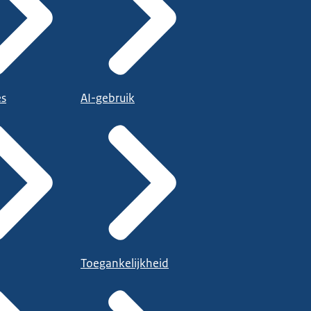
es
AI-gebruik
Toegankelijkheid