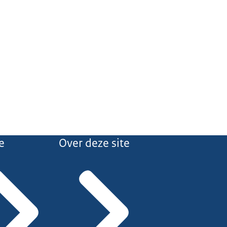
e
Over deze site