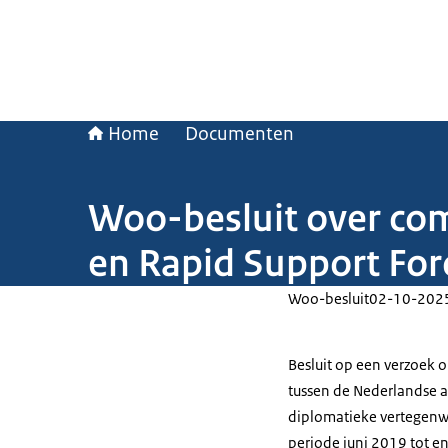
Home
Documenten
Woo-besluit over co
en Rapid Support For
Woo-besluit
02-10-202
Besluit op een verzoek
tussen de Nederlandse 
diplomatieke vertegenwo
periode juni 2019 tot en