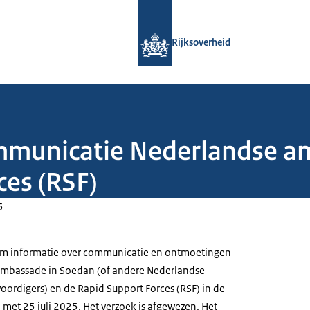
Naar de homepage van Rijksoverheid
Rijksoverheid
mmunicatie Nederlandse a
ces (RSF)
5
 om informatie over communicatie en ontmoetingen
ambassade in Soedan (of andere Nederlandse
ordigers) en de Rapid Support Forces (RSF) in de
 met 25 juli 2025. Het verzoek is afgewezen. Het