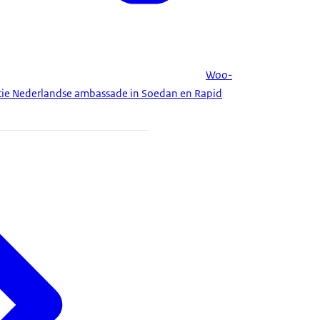
Woo-
tie Nederlandse ambassade in Soedan en Rapid