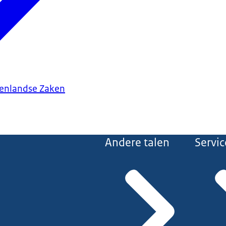
tenlandse Zaken
Andere talen
Servic