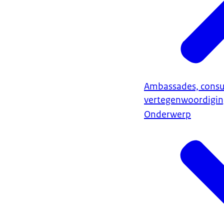
Ambassades, consu
vertegenwoordigi
Onderwerp