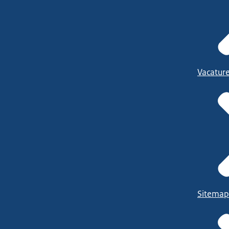
Vacatur
Sitemap