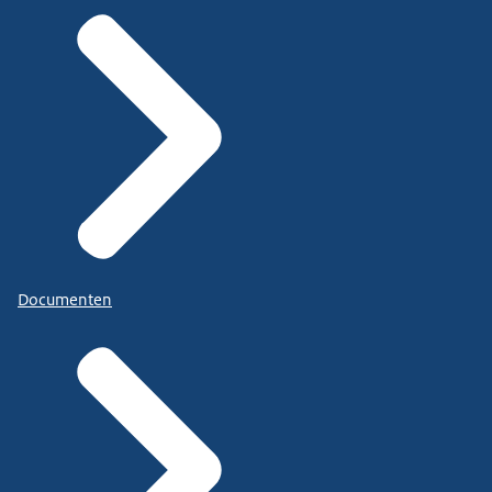
Documenten