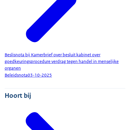
Beslisnota bij Kamerbrief over besluit kabinet over
goedkeuringsprocedure verdrag tegen handel in menselijke
organen
Beleidsnota
03-10-2025
Hoort bij