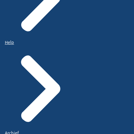
Help
Archief