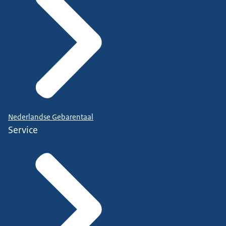
Nederlandse Gebarentaal
Service