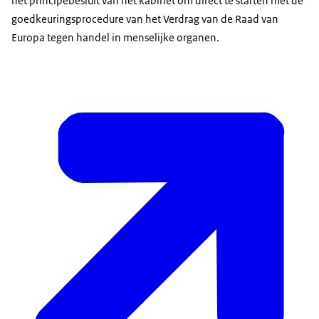
het principebesluit van het kabinet om direct te starten met de
goedkeuringsprocedure van het Verdrag van de Raad van
Europa tegen handel in menselijke organen.