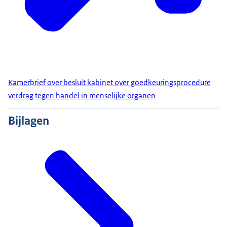
Kamerbrief over besluit kabinet over goedkeuringsprocedure
verdrag tegen handel in menselijke organen
Bijlagen