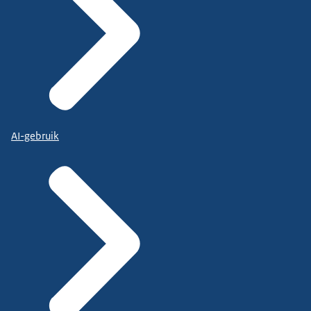
AI-gebruik