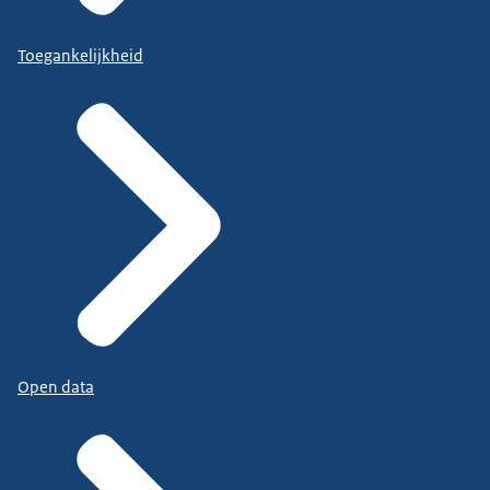
Toegankelijkheid
Open data