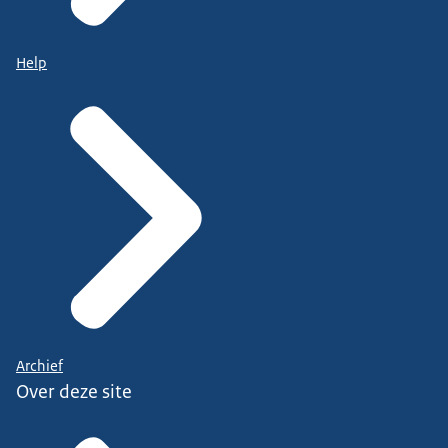
Help
Archief
Over deze site