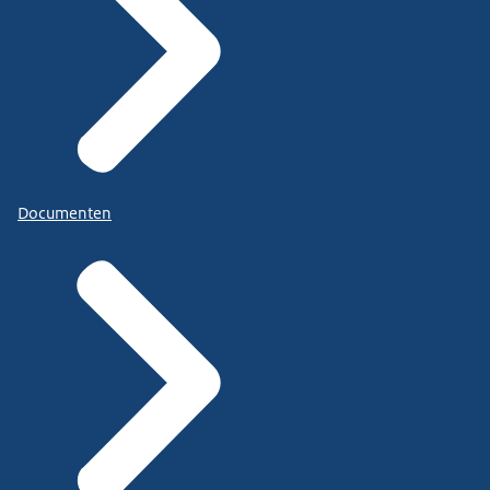
Documenten