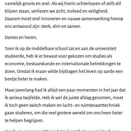
namelijk groots en snel. Als wij hierin achterlopen of zelfs stil
blijven staan, verliezen we zicht, invloed en veiligheid.
Daarom moet snel innoveren en nauwe samenwerking hierop
ons antwoord zijn: sterk, slim en samen.
Dames en heren,
Toen ik op de middelbare school zat en aan de universiteit
studeerde, heb ik er bewust voor gekozen om studies als
economie, bestuurskunde en internationale betrekkingen te
doen. Omdat ik eraan wilde bijdragen het leven op aarde een
beetje beter te maken.
Maar jarenlang had ik altijd een paar momenten in het jaar dat
ik serieus twijfelde. Heb ik wel de juiste afslag genomen, moet
ik toch geen
switch
maken en lucht- en ruimtevaarttechniek
gaan studeren, om die veel grotere wereld om ons heen beter
te helpen begrijpen.