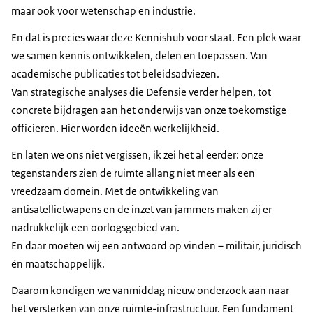
maar ook voor wetenschap en industrie.
En dat is precies waar deze Kennishub voor staat. Een plek waar
we samen kennis ontwikkelen, delen en toepassen. Van
academische publicaties tot beleidsadviezen.
Van strategische analyses die Defensie verder helpen, tot
concrete bijdragen aan het onderwijs van onze toekomstige
officieren. Hier worden ideeën werkelijkheid.
En laten we ons niet vergissen, ik zei het al eerder: onze
tegenstanders zien de ruimte allang niet meer als een
vreedzaam domein. Met de ontwikkeling van
antisatellietwapens en de inzet van jammers maken zij er
nadrukkelijk een oorlogsgebied van.
En daar moeten wij een antwoord op vinden – militair, juridisch
én maatschappelijk.
Daarom kondigen we vanmiddag nieuw onderzoek aan naar
het versterken van onze ruimte-infrastructuur. Een fundament