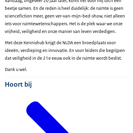
Vandaag, ongeveer 20 jaar later, komt het voor mij toch een
beetje samen. En de reden is heel duidelijk: de ruimte is geen
sciencefiction
meer, geen ver-van-mijn-bed-show, niet alleen
iets voor ruimtewetenschappers. Het is de plek waar we onze
vrijheid, veiligheid en onze manier van leven verdedigen.
Met deze Kennishub krijgt de NLDA een broedplaats voor
ideeën, verdieping en innovatie. En voor leiders die begrijpen
dat veiligheid in de 21e eeuw ook in de ruimte wordt beslist.
Dank u wel.
Hoort bij