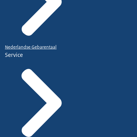
Nederlandse Gebarentaal
Service