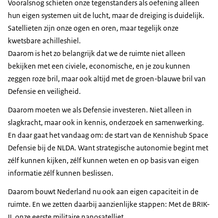
Vooralsnog schieten onze tegenstanders als oefening alleen
hun eigen systemen uit de lucht, maar de dreiging is duidelijk.
Satellieten zijn onze ogen en oren, maar tegelijk onze
kwetsbare achilleshiel.
Daarom is het zo belangrijk dat we de ruimte niet alleen
bekijken met een civiele, economische, en je zou kunnen
zeggen roze bril, maar ook altijd met de groen-blauwe bril van
Defensie en veiligheid.
Daarom moeten we als Defensie investeren. Niet alleen in
slagkracht, maar ook in kennis, onderzoek en samenwerking.
En daar gaat het vandaag om: de start van de Kennishub
Space
Defensie bij de NLDA. Want strategische autonomie begint met
zélf kunnen kijken, zélf kunnen weten en op basis van eigen
informatie zélf kunnen beslissen.
Daarom bouwt Nederland nu ook aan eigen capaciteit in de
ruimte. En we zetten daarbij aanzienlijke stappen: Met de BRIK-
II, onze eerste militaire nanosatelliet.