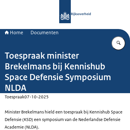
Naar de homepage van Rijksoverheid
Rijksoverheid
Home
Documenten
Vu
Toespraak minister
Brekelmans bij Kennishub
Space Defensie Symposium
NLDA
Toespraak
07-10-2025
Minister Brekelmans hield een toespraak bij Kennishub Space
Defensie (KSD) een symposium van de Nederlandse Defensie
Academie (NLDA).