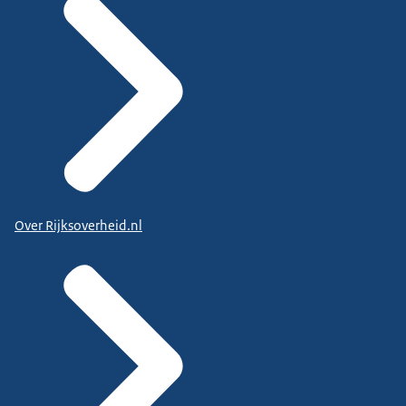
Over Rijksoverheid.nl