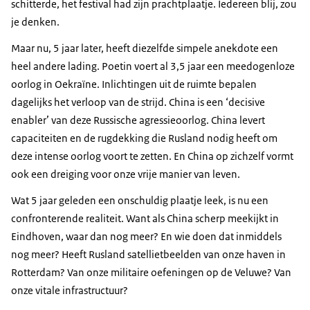
schitterde, het festival had zijn prachtplaatje. Iedereen blij, zou
je denken.
Maar nu, 5 jaar later, heeft diezelfde simpele anekdote een
heel andere lading. Poetin voert al 3,5 jaar een meedogenloze
oorlog in Oekraïne. Inlichtingen uit de ruimte bepalen
dagelijks het verloop van de strijd. China is een ‘
decisive
enabler
’ van deze Russische agressieoorlog. China levert
capaciteiten en de rugdekking die Rusland nodig heeft om
deze intense oorlog voort te zetten. En China op zichzelf vormt
ook een dreiging voor onze vrije manier van leven.
Wat 5 jaar geleden een onschuldig plaatje leek, is nu een
confronterende realiteit. Want als China scherp meekijkt in
Eindhoven, waar dan nog meer? En wie doen dat inmiddels
nog meer? Heeft Rusland satellietbeelden van onze haven in
Rotterdam? Van onze militaire oefeningen op de Veluwe? Van
onze vitale infrastructuur?