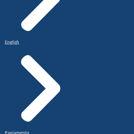
English
Papiamento