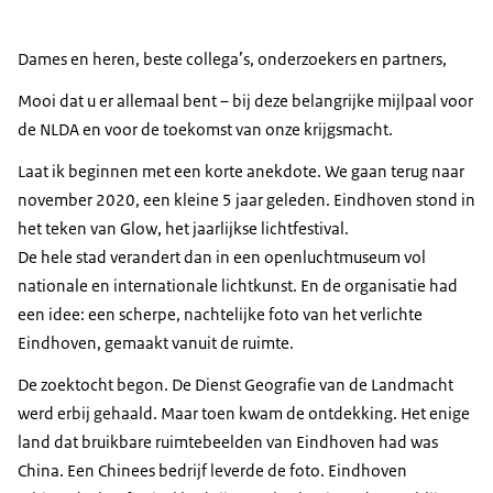
Dames en heren, beste collega’s, onderzoekers en partners,
Mooi dat u er allemaal bent – bij deze belangrijke mijlpaal voor
de NLDA en voor de toekomst van onze krijgsmacht.
Laat ik beginnen met een korte anekdote. We gaan terug naar
november 2020, een kleine 5 jaar geleden. Eindhoven stond in
het teken van
Glow
, het jaarlijkse lichtfestival.
De hele stad verandert dan in een openluchtmuseum vol
nationale en internationale lichtkunst. En de organisatie had
een idee: een scherpe, nachtelijke foto van het verlichte
Eindhoven, gemaakt vanuit de ruimte.
De zoektocht begon. De Dienst Geografie van de Landmacht
werd erbij gehaald. Maar toen kwam de ontdekking. Het enige
land dat bruikbare ruimtebeelden van Eindhoven had was
China. Een Chinees bedrijf leverde de foto. Eindhoven