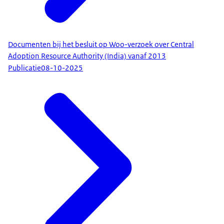
Documenten bij het besluit op Woo-verzoek over Central
Adoption Resource Authority (India) vanaf 2013
Publicatie
08-10-2025