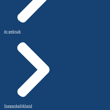
AI-gebruik
Toegankelijkheid