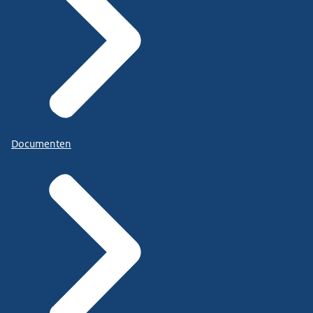
Documenten