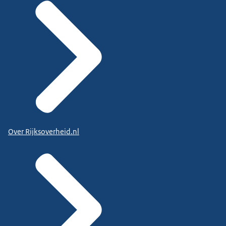
Over Rijksoverheid.nl