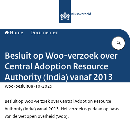
Naar de homepage van Rijksoverheid
Rijksoverheid
Home
Documenten
Vu
Besluit op Woo-verzoek over
Central Adoption Resource
Authority (India) vanaf 2013
Woo-besluit
08-10-2025
Besluit op Woo-verzoek over Central Adoption Resource
Authority (India) vanaf 2013. Het verzoek is gedaan op basis
van de Wet open overheid (Woo).