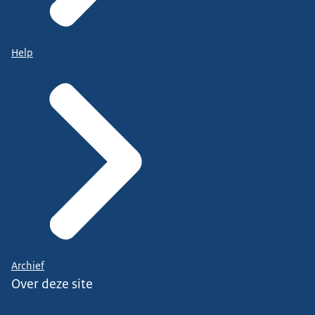
Help
Archief
Over deze site