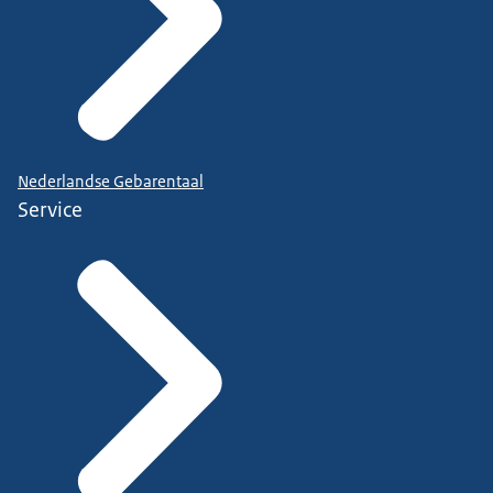
Nederlandse Gebarentaal
Service