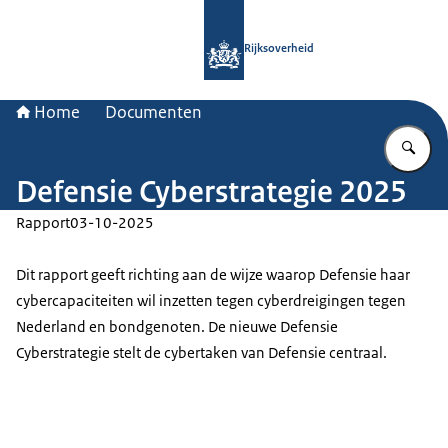
Naar de homepage van Rijksoverheid
Rijksoverheid
Home
Documenten
Vu
Defensie Cyberstrategie 2025
Rapport
03-10-2025
Dit rapport geeft richting aan de wijze waarop Defensie haar
cybercapaciteiten wil inzetten tegen cyberdreigingen tegen
Nederland en bondgenoten. De nieuwe Defensie
Cyberstrategie stelt de cybertaken van Defensie centraal.