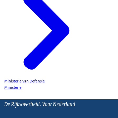
Ministerie van Defensie
Ministerie
De Rijksoverheid. Voor Nederland