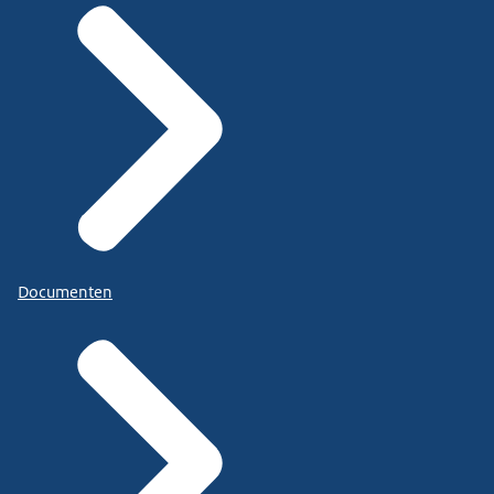
Documenten