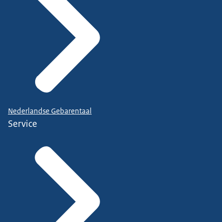
Nederlandse Gebarentaal
Service