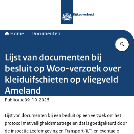
Naar de homepage van Rijksoverheid
Rijksoverheid
Home
Documenten
Vu
Lijst van documenten bij
besluit op Woo-verzoek over
kleiduifschieten op vliegveld
Ameland
Publicatie
09-10-2025
Lijst van documenten bij een besluit op een verzoek om het
protocol met veiligheidsmaatregelen dat is goedgekeurd door
de Inspectie Leefomgeving en Transport (ILT) en eventuele