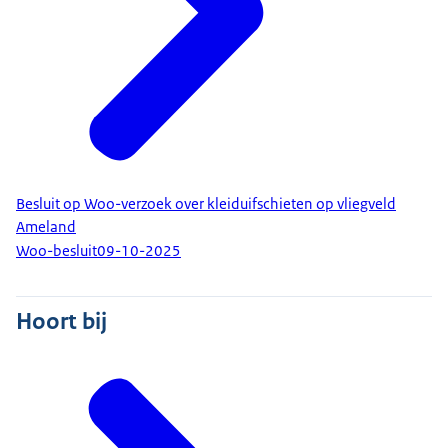
Besluit op Woo-verzoek over kleiduifschieten op vliegveld
Ameland
Woo-besluit
09-10-2025
Hoort bij