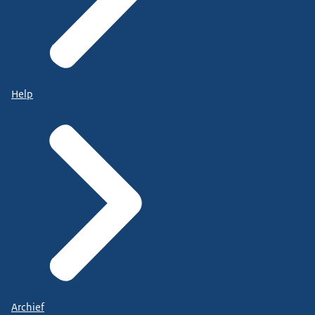
Help
Archief