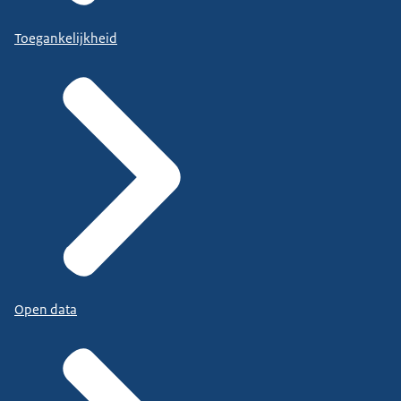
Toegankelijkheid
Open data