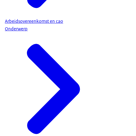
Arbeidsovereenkomst en cao
Onderwerp