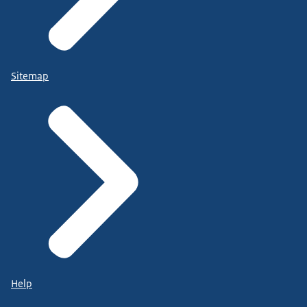
Sitemap
Help