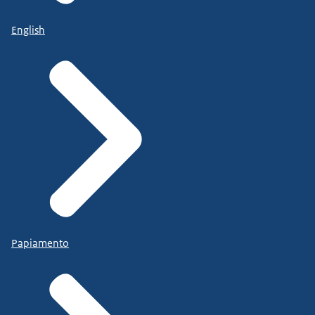
English
Papiamento