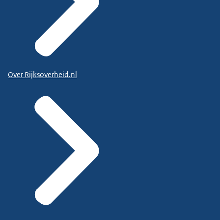
Over Rijksoverheid.nl