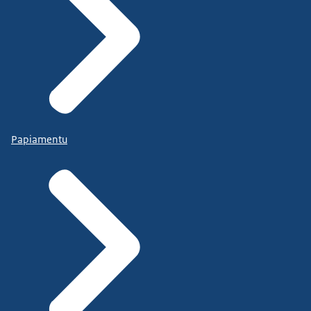
Papiamentu