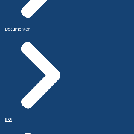
Documenten
RSS