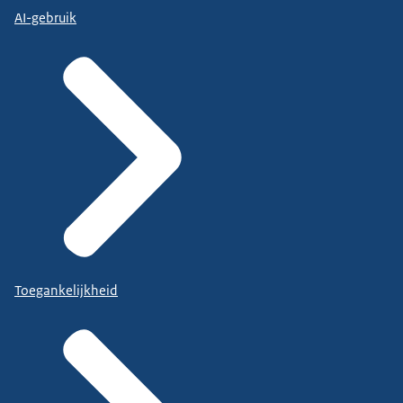
AI-gebruik
Toegankelijkheid