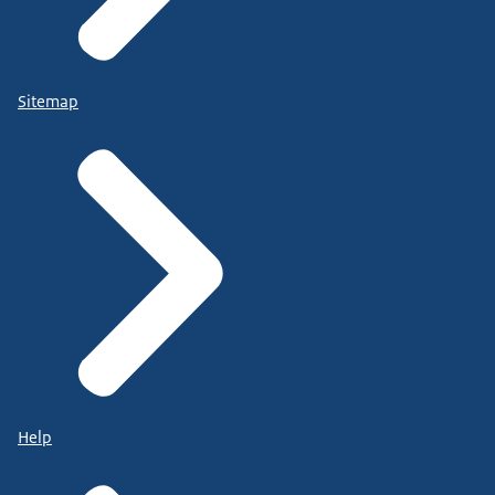
Sitemap
Help