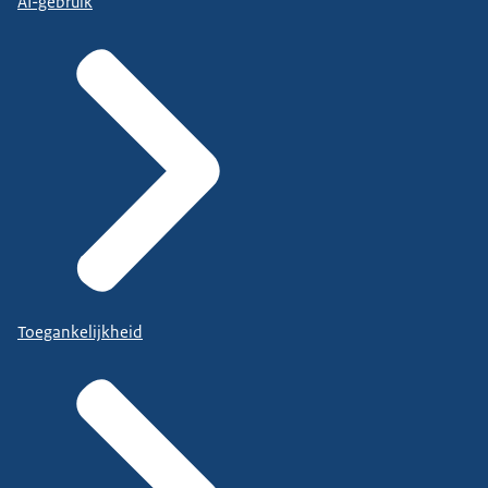
AI-gebruik
Toegankelijkheid