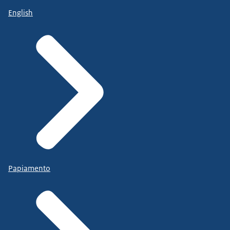
English
Papiamento