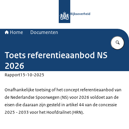
Naar de homepage van Rijksoverheid
Rijksoverheid
Home
Documenten
Vu
Toets referentieaanbod NS
2026
Rapport
15-10-2025
Onafhankelijke toetsing of het concept referentieaanbod van
de Nederlandse Spoorwegen (NS) voor 2026 voldoet aan de
eisen die daaraan zijn gesteld in artikel 44 van de concessie
2025 - 2033 voor het Hoofdrailnet (HRN).