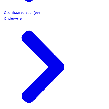
Openbaar vervoer (ov)
Onderwerp