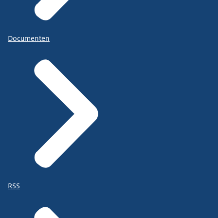
Documenten
RSS