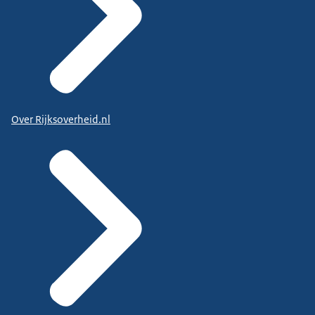
Over Rijksoverheid.nl