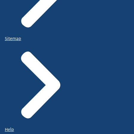
Sitemap
Help