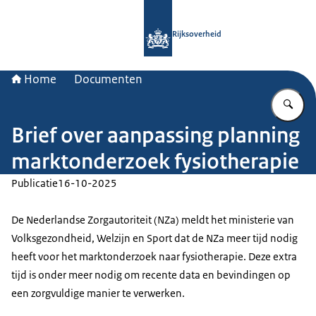
Naar de homepage van Rijksoverheid
Rijksoverheid
Home
Documenten
Vu
Brief over aanpassing planning
marktonderzoek fysiotherapie
Publicatie
16-10-2025
De Nederlandse Zorgautoriteit (NZa) meldt het ministerie van
Volksgezondheid, Welzijn en Sport dat de NZa meer tijd nodig
heeft voor het marktonderzoek naar fysiotherapie. Deze extra
tijd is onder meer nodig om recente data en bevindingen op
een zorgvuldige manier te verwerken.