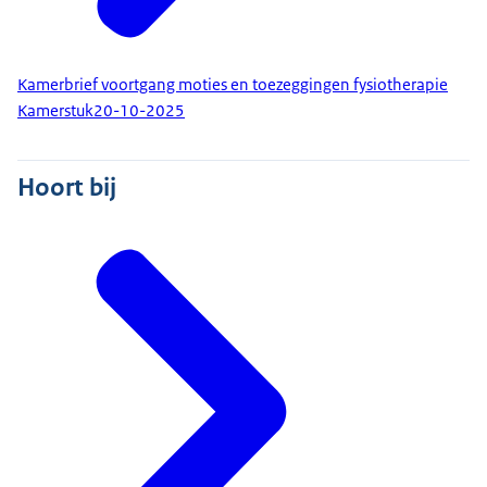
Kamerbrief voortgang moties en toezeggingen fysiotherapie
Kamerstuk
20-10-2025
Hoort bij