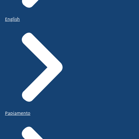
English
Papiamento