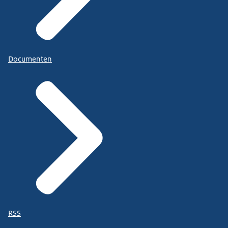
Documenten
RSS