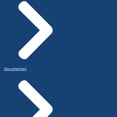
Documenten