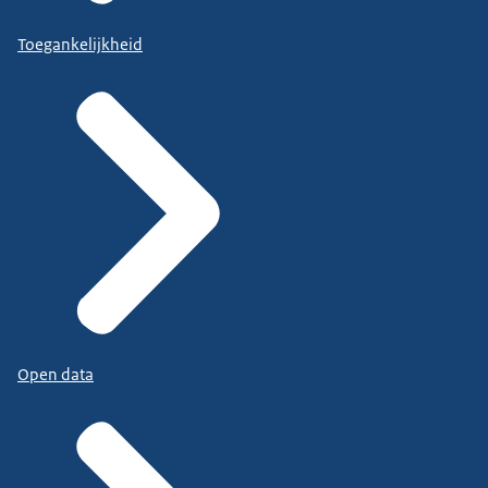
Toegankelijkheid
Open data