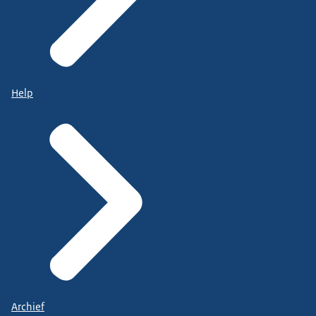
Help
Archief