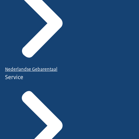
Nederlandse Gebarentaal
Service