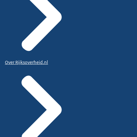
Over Rijksoverheid.nl