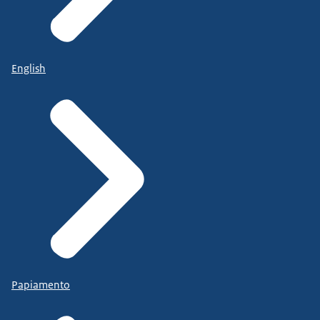
English
Papiamento