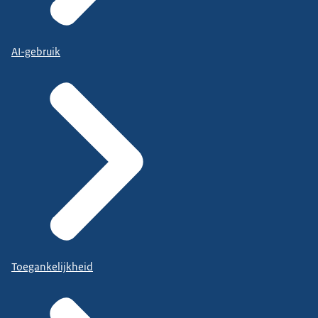
AI-gebruik
Toegankelijkheid