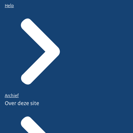
Help
Archief
Over deze site