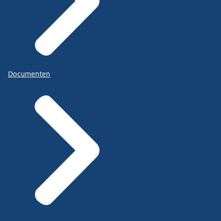
Documenten