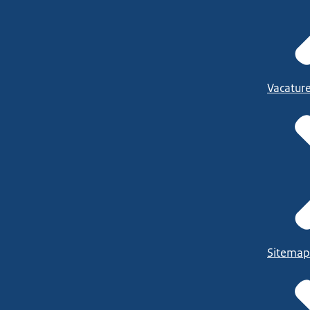
Vacatur
Sitemap