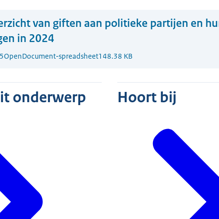
rzicht van giften aan politieke partijen en h
gen in 2024
5
OpenDocument-spreadsheet
148.38 KB
dit onderwerp
Hoort bij