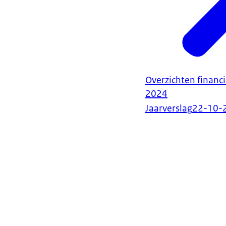
Overzichten financi
2024
Jaarverslag
22-10-