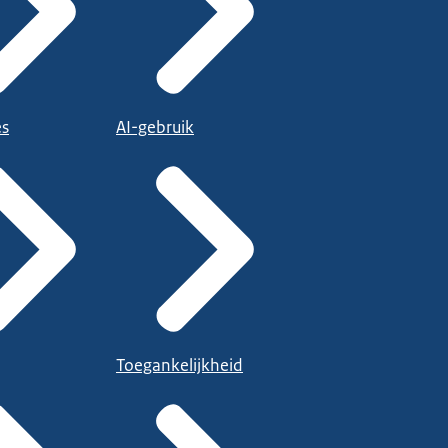
es
AI-gebruik
Toegankelijkheid