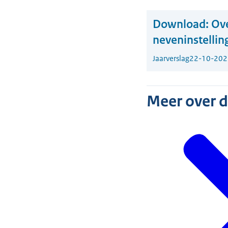
Download:
Ove
neveninstellin
Jaarverslag
22-10-202
Meer over 