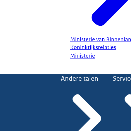
Ministerie van Binnenla
Koninkrijksrelaties
Ministerie
Andere talen
Servic