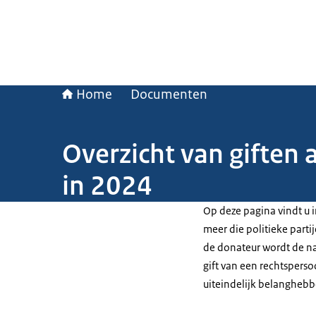
Home
Documenten
Overzicht van giften 
in 2024
Op deze pagina vindt u i
meer die politieke part
de donateur wordt de n
gift van een rechtspers
uiteindelijk belangheb