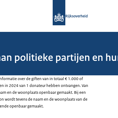
Naar de homepage van Rijksoverheid
Rijksoverheid
aan politieke partijen en h
nformatie over de giften van in totaal € 1.000 of
ijen in 2024 van 1 donateur hebben ontvangen. Van
aam en de woonplaats openbaar gemaakt. Bij een
oon wordt tevens de naam en de woonplaats van de
bende openbaar gemaakt.