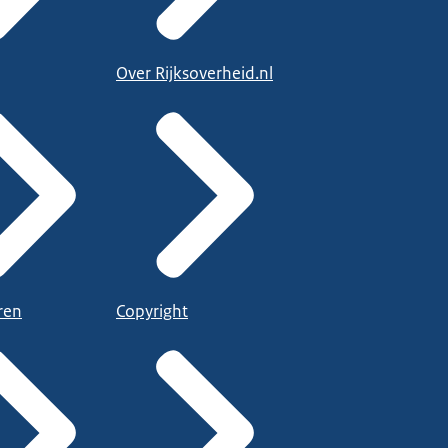
Over Rijksoverheid.nl
ren
Copyright