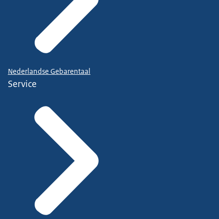
Nederlandse Gebarentaal
Service