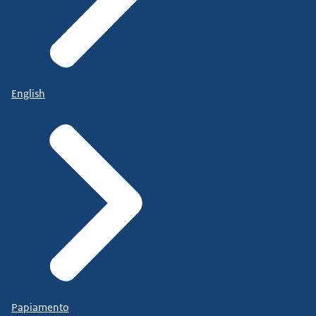
English
Papiamento