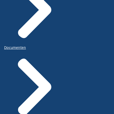
Documenten