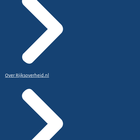
Over Rijksoverheid.nl