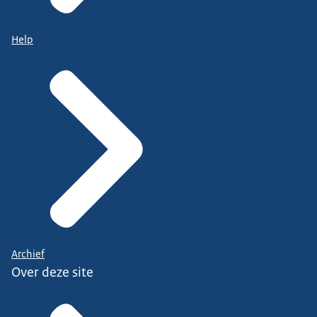
Help
Archief
Over deze site