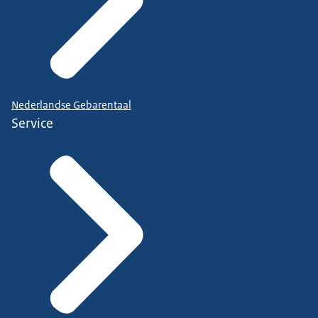
Nederlandse Gebarentaal
Service