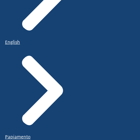
English
Papiamento