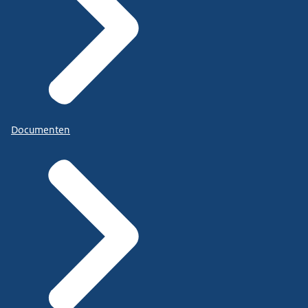
Documenten