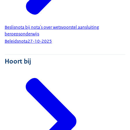
Beslisnota bij nota's over wetsvoorstel aansluiting
beroepsonderwijs
Beleidsnota
27-10-2025
Hoort bij