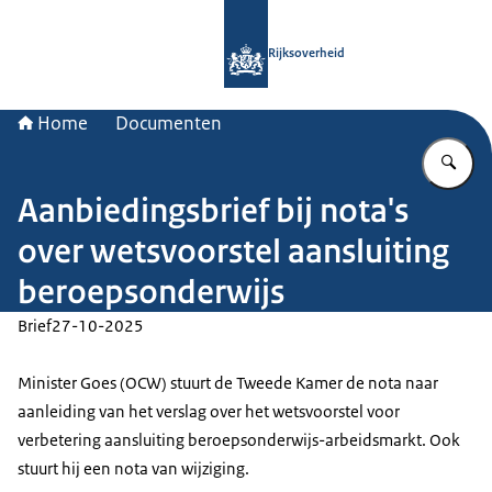
Naar de homepage van Rijksoverheid
Rijksoverheid
Home
Documenten
Vu
Aanbiedingsbrief bij nota's
over wetsvoorstel aansluiting
beroepsonderwijs
Brief
27-10-2025
Minister Goes (OCW) stuurt de Tweede Kamer de nota naar
aanleiding van het verslag over het wetsvoorstel voor
verbetering aansluiting beroepsonderwijs-arbeidsmarkt. Ook
stuurt hij een nota van wijziging.