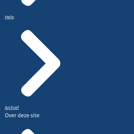
Help
Archief
Over deze site