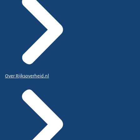
Over Rijksoverheid.nl