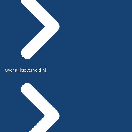
Over Rijksoverheid.nl