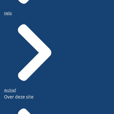
Help
Archief
Over deze site