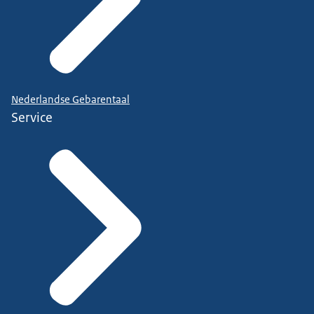
Nederlandse Gebarentaal
Service