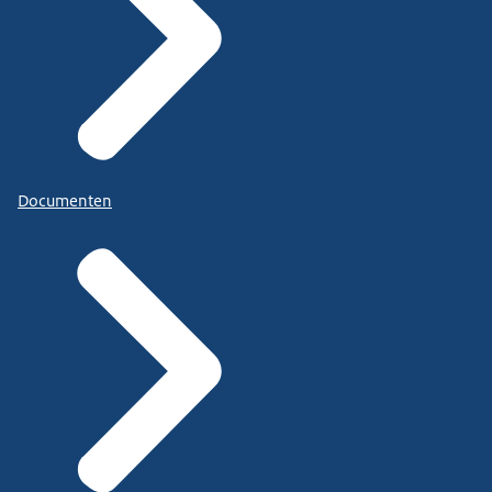
Documenten