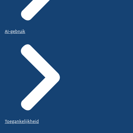
AI-gebruik
Toegankelijkheid