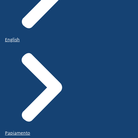
English
Papiamento