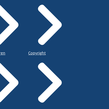
ren
Copyright