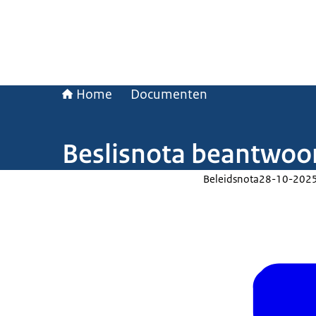
Home
Documenten
Beslisnota beantwoor
Beleidsnota
28-10-202