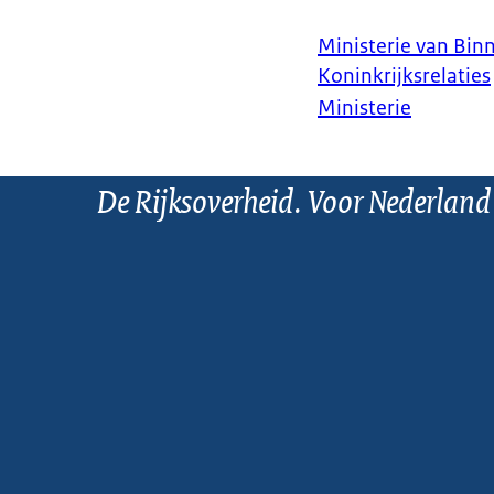
Ministerie van Bin
Koninkrijksrelaties
Ministerie
De Rijksoverheid. Voor Nederland