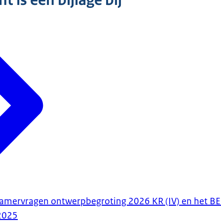
 is een bijlage bij
amervragen ontwerpbegroting 2026 KR (IV) en het BE
2025