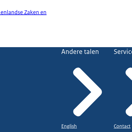
nenlandse Zaken en
Andere talen
Servic
English
Contact