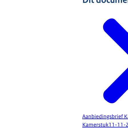
Dit document
Aanbiedingsbrief K
Kamerstuk
11-11-