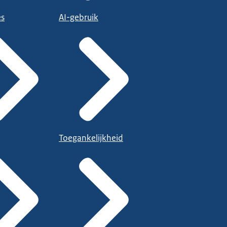
es
AI-gebruik
Toegankelijkheid