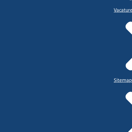
Vacatur
Sitemap